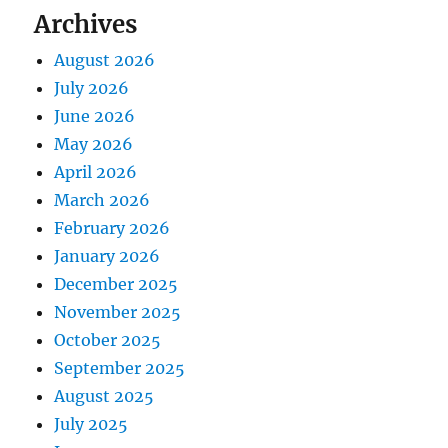
Archives
August 2026
July 2026
June 2026
May 2026
April 2026
March 2026
February 2026
January 2026
December 2025
November 2025
October 2025
September 2025
August 2025
July 2025