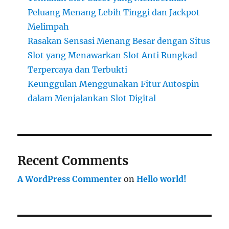
Peluang Menang Lebih Tinggi dan Jackpot
Melimpah
Rasakan Sensasi Menang Besar dengan Situs
Slot yang Menawarkan Slot Anti Rungkad
Terpercaya dan Terbukti
Keunggulan Menggunakan Fitur Autospin
dalam Menjalankan Slot Digital
Recent Comments
A WordPress Commenter
on
Hello world!