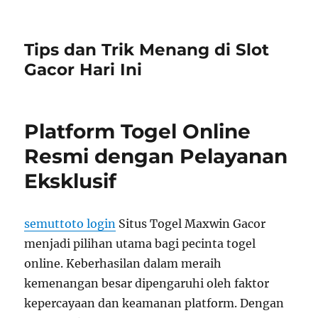
Tips dan Trik Menang di Slot
Gacor Hari Ini
Platform Togel Online
Resmi dengan Pelayanan
Eksklusif
semuttoto login
Situs Togel Maxwin Gacor
menjadi pilihan utama bagi pecinta togel
online. Keberhasilan dalam meraih
kemenangan besar dipengaruhi oleh faktor
kepercayaan dan keamanan platform. Dengan