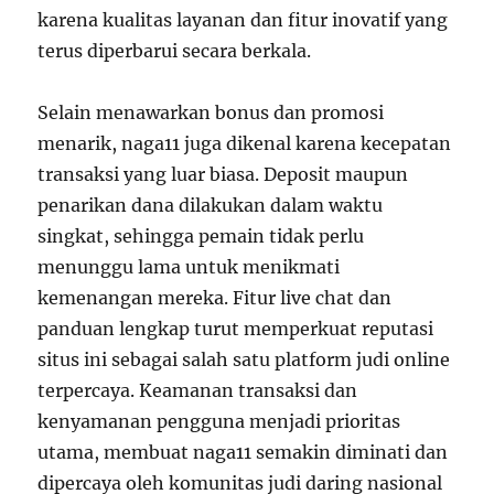
karena kualitas layanan dan fitur inovatif yang
terus diperbarui secara berkala.
Selain menawarkan bonus dan promosi
menarik, naga11 juga dikenal karena kecepatan
transaksi yang luar biasa. Deposit maupun
penarikan dana dilakukan dalam waktu
singkat, sehingga pemain tidak perlu
menunggu lama untuk menikmati
kemenangan mereka. Fitur live chat dan
panduan lengkap turut memperkuat reputasi
situs ini sebagai salah satu platform judi online
terpercaya. Keamanan transaksi dan
kenyamanan pengguna menjadi prioritas
utama, membuat naga11 semakin diminati dan
dipercaya oleh komunitas judi daring nasional