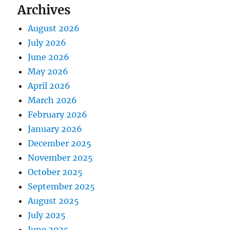
Archives
August 2026
July 2026
June 2026
May 2026
April 2026
March 2026
February 2026
January 2026
December 2025
November 2025
October 2025
September 2025
August 2025
July 2025
June 2025