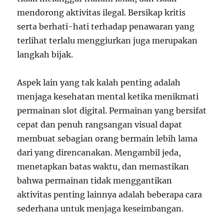
mendorong aktivitas ilegal. Bersikap kritis
serta berhati-hati terhadap penawaran yang
terlihat terlalu menggiurkan juga merupakan
langkah bijak.
Aspek lain yang tak kalah penting adalah
menjaga kesehatan mental ketika menikmati
permainan slot digital. Permainan yang bersifat
cepat dan penuh rangsangan visual dapat
membuat sebagian orang bermain lebih lama
dari yang direncanakan. Mengambil jeda,
menetapkan batas waktu, dan memastikan
bahwa permainan tidak menggantikan
aktivitas penting lainnya adalah beberapa cara
sederhana untuk menjaga keseimbangan.