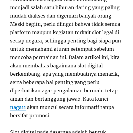
Spin
menjadi salah satu hiburan daring yang paling
Lebih
mudah diakses dan digemari banyak orang.
Mudah
Meski begitu, perlu diingat bahwa tidak semua
platform maupun kegiatan terkait slot legal di
setiap negara, sehingga penting bagi siapa pun
untuk memahami aturan setempat sebelum
mencoba permainan ini. Dalam artikel ini, kita
akan membahas bagaimana slot digital
berkembang, apa yang membuatnya menarik,
serta beberapa hal penting yang perlu
diperhatikan agar pengalaman bermain tetap
aman dan bertanggung jawab. Kata kunci
naga11
akan muncul secara informatif tanpa
bersifat promosi.
Slot digital pada dasarnya adalah bentuk