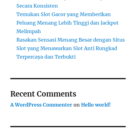
Secara Konsisten
Temukan Slot Gacor yang Memberikan
Peluang Menang Lebih Tinggi dan Jackpot
Melimpah
Rasakan Sensasi Menang Besar dengan Situs
Slot yang Menawarkan Slot Anti Rungkad
Terpercaya dan Terbukti
Recent Comments
A WordPress Commenter
on
Hello world!