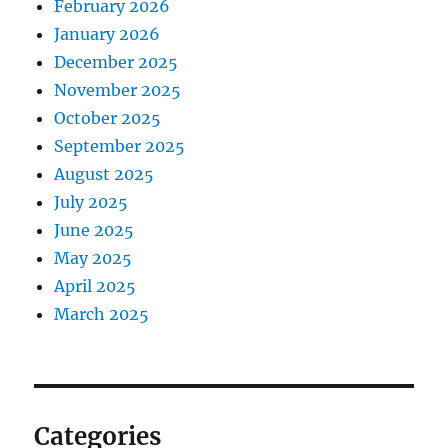
February 2026
January 2026
December 2025
November 2025
October 2025
September 2025
August 2025
July 2025
June 2025
May 2025
April 2025
March 2025
Categories