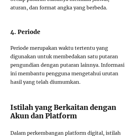
aturan, dan format angka yang berbeda.
4. Periode
Periode merupakan waktu tertentu yang
digunakan untuk membedakan satu putaran
pengundian dengan putaran lainnya. Informasi
ini membantu pengguna mengetahui urutan
hasil yang telah diumumkan.
Istilah yang Berkaitan dengan
Akun dan Platform
Dalam perkembangan platform digital, istilah