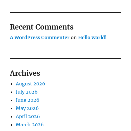
Recent Comments
A WordPress Commenter
on
Hello world!
Archives
August 2026
July 2026
June 2026
May 2026
April 2026
March 2026