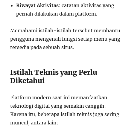
Riwayat Aktivitas
: catatan aktivitas yang
pernah dilakukan dalam platform.
Memahami istilah-istilah tersebut membantu
pengguna mengenali fungsi setiap menu yang
tersedia pada sebuah situs.
Istilah Teknis yang Perlu
Diketahui
Platform modern saat ini memanfaatkan
teknologi digital yang semakin canggih.
Karena itu, beberapa istilah teknis juga sering
muncul, antara lain: