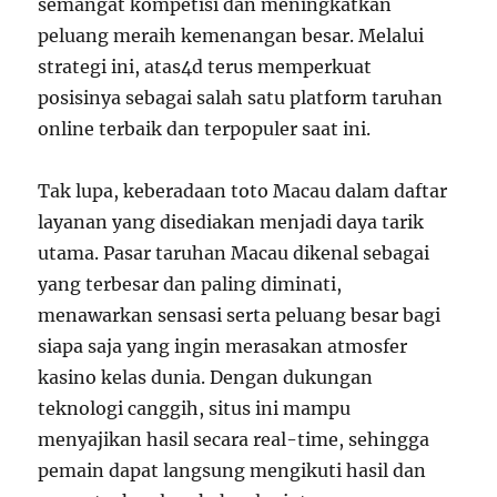
semangat kompetisi dan meningkatkan
peluang meraih kemenangan besar. Melalui
strategi ini, atas4d terus memperkuat
posisinya sebagai salah satu platform taruhan
online terbaik dan terpopuler saat ini.
Tak lupa, keberadaan toto Macau dalam daftar
layanan yang disediakan menjadi daya tarik
utama. Pasar taruhan Macau dikenal sebagai
yang terbesar dan paling diminati,
menawarkan sensasi serta peluang besar bagi
siapa saja yang ingin merasakan atmosfer
kasino kelas dunia. Dengan dukungan
teknologi canggih, situs ini mampu
menyajikan hasil secara real-time, sehingga
pemain dapat langsung mengikuti hasil dan