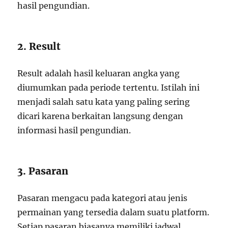
hasil pengundian.
2. Result
Result adalah hasil keluaran angka yang
diumumkan pada periode tertentu. Istilah ini
menjadi salah satu kata yang paling sering
dicari karena berkaitan langsung dengan
informasi hasil pengundian.
3. Pasaran
Pasaran mengacu pada kategori atau jenis
permainan yang tersedia dalam suatu platform.
Setiap pasaran biasanya memiliki jadwal,