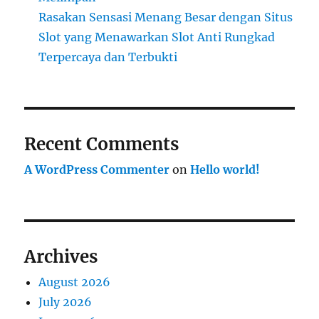
Rasakan Sensasi Menang Besar dengan Situs
Slot yang Menawarkan Slot Anti Rungkad
Terpercaya dan Terbukti
Recent Comments
A WordPress Commenter
on
Hello world!
Archives
August 2026
July 2026