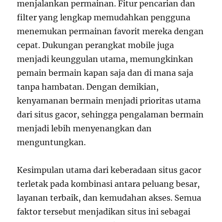
menjalankan permainan. Fitur pencarian dan
filter yang lengkap memudahkan pengguna
menemukan permainan favorit mereka dengan
cepat. Dukungan perangkat mobile juga
menjadi keunggulan utama, memungkinkan
pemain bermain kapan saja dan di mana saja
tanpa hambatan. Dengan demikian,
kenyamanan bermain menjadi prioritas utama
dari situs gacor, sehingga pengalaman bermain
menjadi lebih menyenangkan dan
menguntungkan.
Kesimpulan utama dari keberadaan situs gacor
terletak pada kombinasi antara peluang besar,
layanan terbaik, dan kemudahan akses. Semua
faktor tersebut menjadikan situs ini sebagai