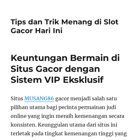
Tips dan Trik Menang di Slot
Gacor Hari Ini
Keuntungan Bermain di
Situs Gacor dengan
Sistem VIP Eksklusif
Situs
MUSANG86
gacor menjadi salah satu
pilihan utama bagi pecinta permainan judi
online yang ingin meraih kemenangan secara
konsisten. Keunggulan utama dari situs ini
terletak pada tingkat kemenangan tinggi yang