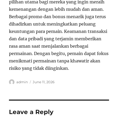
pilihan utama bagi mereka yang ingin meraih
kemenangan dengan lebih mudah dan aman.
Berbagai promo dan bonus menarik juga terus
dihadirkan untuk meningkatkan peluang
keuntungan para pemain. Keamanan transaksi
dan data pribadi yang terjamin memberikan
rasa aman saat menjalankan berbagai
permainan. Dengan begitu, pemain dapat fokus
menikmati permainan tanpa khawatir akan
risiko yang tidak diinginkan.
Author
Posted
admin
June 11, 2026
on
Leave a Reply