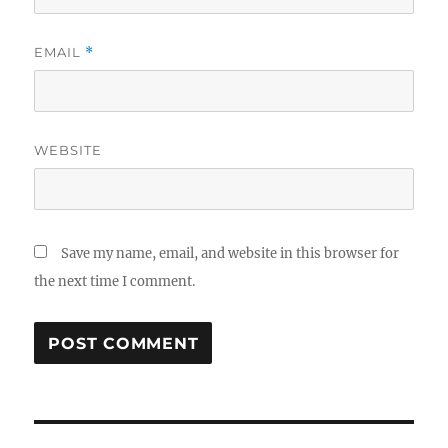
EMAIL
*
WEBSITE
Save my name, email, and website in this browser for
the next time I comment.
Post