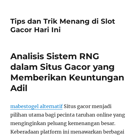
Tips dan Trik Menang di Slot
Gacor Hari Ini
Analisis Sistem RNG
dalam Situs Gacor yang
Memberikan Keuntungan
Adil
mabestogel alternatif
Situs gacor menjadi
pilihan utama bagi pecinta taruhan online yang
menginginkan peluang kemenangan besar.
Keberadaan platform ini menawarkan berbagai