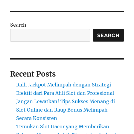
Search
SEARCH
Recent Posts
Raih Jackpot Melimpah dengan Strategi
Efektif dari Para Ahli Slot dan Profesional
Jangan Lewatkan! Tips Sukses Menang di
Slot Online dan Raup Bonus Melimpah
Secara Konsisten
Temukan Slot Gacor yang Memberikan