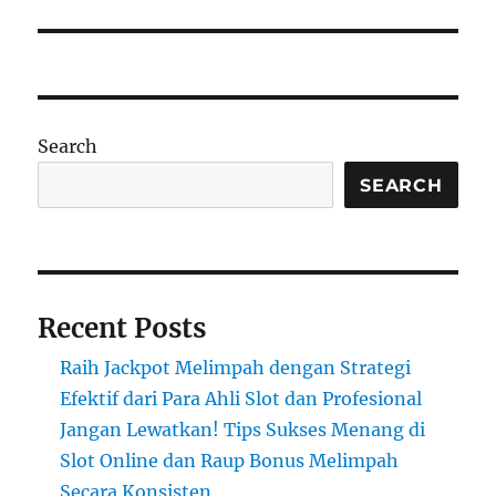
Search
SEARCH
Recent Posts
Raih Jackpot Melimpah dengan Strategi
Efektif dari Para Ahli Slot dan Profesional
Jangan Lewatkan! Tips Sukses Menang di
Slot Online dan Raup Bonus Melimpah
Secara Konsisten