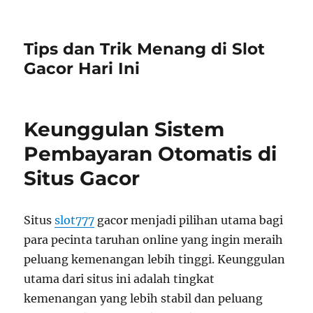
Tips dan Trik Menang di Slot
Gacor Hari Ini
Keunggulan Sistem
Pembayaran Otomatis di
Situs Gacor
Situs
slot777
gacor menjadi pilihan utama bagi
para pecinta taruhan online yang ingin meraih
peluang kemenangan lebih tinggi. Keunggulan
utama dari situs ini adalah tingkat
kemenangan yang lebih stabil dan peluang