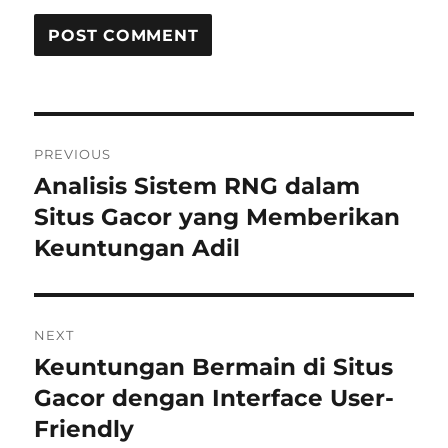
Post
PREVIOUS
navigation
Analisis Sistem RNG dalam
Previous
post:
Situs Gacor yang Memberikan
Keuntungan Adil
NEXT
Keuntungan Bermain di Situs
Next
post:
Gacor dengan Interface User-
Friendly