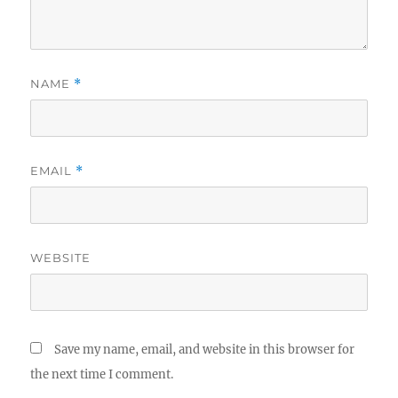
NAME
*
EMAIL
*
WEBSITE
Save my name, email, and website in this browser for
the next time I comment.