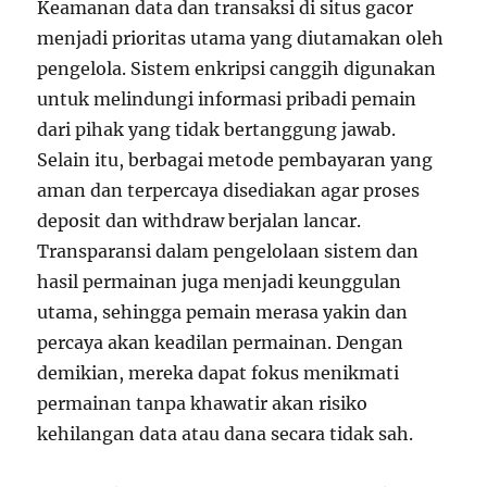
Keamanan data dan transaksi di situs gacor
menjadi prioritas utama yang diutamakan oleh
pengelola. Sistem enkripsi canggih digunakan
untuk melindungi informasi pribadi pemain
dari pihak yang tidak bertanggung jawab.
Selain itu, berbagai metode pembayaran yang
aman dan terpercaya disediakan agar proses
deposit dan withdraw berjalan lancar.
Transparansi dalam pengelolaan sistem dan
hasil permainan juga menjadi keunggulan
utama, sehingga pemain merasa yakin dan
percaya akan keadilan permainan. Dengan
demikian, mereka dapat fokus menikmati
permainan tanpa khawatir akan risiko
kehilangan data atau dana secara tidak sah.