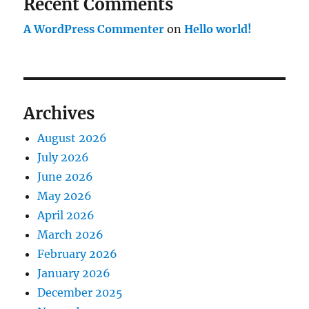
Recent Comments
A WordPress Commenter
on
Hello world!
Archives
August 2026
July 2026
June 2026
May 2026
April 2026
March 2026
February 2026
January 2026
December 2025