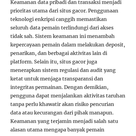
Keamanan data pribadi dan transaksi menjadi
prioritas utama dari situs gacor. Penggunaan
teknologi enkripsi canggih memastikan
seluruh data pemain terlindungi dari akses
tidak sah. Sistem keamanan ini menambah
kepercayaan pemain dalam melakukan deposit,
penarikan, dan berbagai aktivitas lain di
platform. Selain itu, situs gacor juga
menerapkan sistem regulasi dan audit yang
ketat untuk menjaga transparansi dan
integritas permainan. Dengan demikian,
pengguna dapat menjalankan aktivitas taruhan
tanpa perlu khawatir akan risiko pencurian
data atau kecurangan dari pihak manapun.
Keamanan yang terjamin menjadi salah satu
alasan utama mengapa banyak pemain