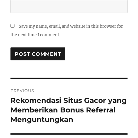
Save my name, email, and website in this browser for
the next time I comment.
Post
PREVIOUS
navigation
Rekomendasi Situs Gacor yang
Previous
post:
Memberikan Bonus Referral
Menguntungkan