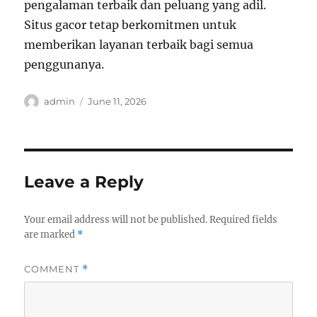
pengalaman terbaik dan peluang yang adil.
Situs gacor tetap berkomitmen untuk
memberikan layanan terbaik bagi semua
penggunanya.
Author
Posted
admin
June 11, 2026
on
Leave a Reply
Your email address will not be published.
Required fields
are marked
*
COMMENT
*