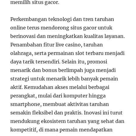
memilih situs gacor.
Perkembangan teknologi dan tren taruhan
online terus mendorong situs gacor untuk
berinovasi dan meningkatkan kualitas layanan.
Penambahan fitur live casino, taruhan
olahraga, serta permainan slot terbaru menjadi
daya tarik tersendiri. Selain itu, promosi
menarik dan bonus berlimpah juga menjadi
strategi untuk menarik lebih banyak pemain
aktif. Kemudahan akses melalui berbagai
perangkat, mulai dari komputer hingga
smartphone, membuat aktivitas taruhan
semakin fleksibel dan praktis. Inovasi ini turut
mendukung ekosistem taruhan yang sehat dan
kompetitif, di mana pemain mendapatkan