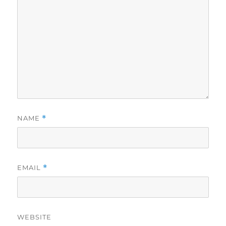
NAME
*
EMAIL
*
WEBSITE