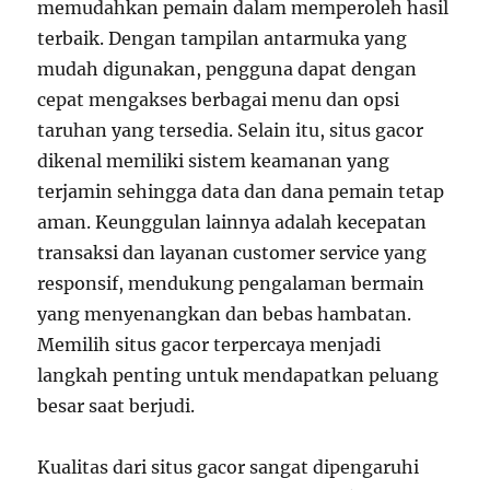
memudahkan pemain dalam memperoleh hasil
terbaik. Dengan tampilan antarmuka yang
mudah digunakan, pengguna dapat dengan
cepat mengakses berbagai menu dan opsi
taruhan yang tersedia. Selain itu, situs gacor
dikenal memiliki sistem keamanan yang
terjamin sehingga data dan dana pemain tetap
aman. Keunggulan lainnya adalah kecepatan
transaksi dan layanan customer service yang
responsif, mendukung pengalaman bermain
yang menyenangkan dan bebas hambatan.
Memilih situs gacor terpercaya menjadi
langkah penting untuk mendapatkan peluang
besar saat berjudi.
Kualitas dari situs gacor sangat dipengaruhi