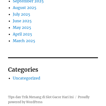
September 2025
August 2025
July 2025
June 2025
May 2025
April 2025
March 2025
Categories
Uncategorized
Tips dan Trik Menang di Slot Gacor Hari Ini
Proudly
powered by WordPress