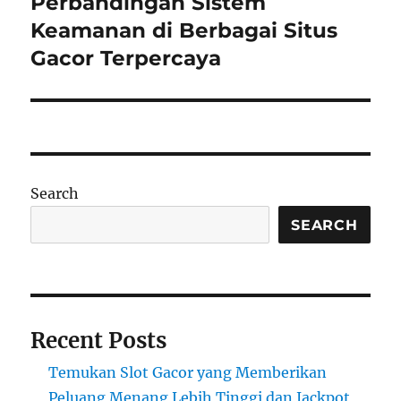
Perbandingan Sistem
Next
post:
Keamanan di Berbagai Situs
Gacor Terpercaya
Search
SEARCH
Recent Posts
Temukan Slot Gacor yang Memberikan
Peluang Menang Lebih Tinggi dan Jackpot