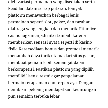
oleh variasi permainan yang disediakan serta
keadilan dalam setiap putaran. Banyak
platform menawarkan berbagai jenis
permainan seperti slot, poker, dan taruhan
olahraga yang lengkap dan menarik. Fitur live
casino juga menjadi nilai tambah karena
memberikan sensasi nyata seperti di kasino
fisik. Ketersediaan bonus dan promosi menarik
menambah daya tarik utama dari situs gacor,
membuat pemain lebih semangat dalam
berkompetisi. Pastikan platform yang dipilih
memiliki lisensi resmi agar pengalaman
bermain tetap aman dan terpercaya. Dengan
demikian, peluang mendapatkan keuntungan
pun semakin terbuka lebar.