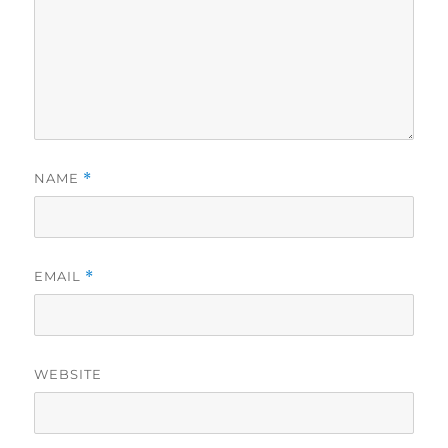
NAME
*
EMAIL
*
WEBSITE