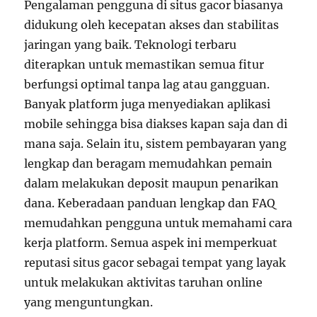
Pengalaman pengguna di situs gacor biasanya
didukung oleh kecepatan akses dan stabilitas
jaringan yang baik. Teknologi terbaru
diterapkan untuk memastikan semua fitur
berfungsi optimal tanpa lag atau gangguan.
Banyak platform juga menyediakan aplikasi
mobile sehingga bisa diakses kapan saja dan di
mana saja. Selain itu, sistem pembayaran yang
lengkap dan beragam memudahkan pemain
dalam melakukan deposit maupun penarikan
dana. Keberadaan panduan lengkap dan FAQ
memudahkan pengguna untuk memahami cara
kerja platform. Semua aspek ini memperkuat
reputasi situs gacor sebagai tempat yang layak
untuk melakukan aktivitas taruhan online
yang menguntungkan.