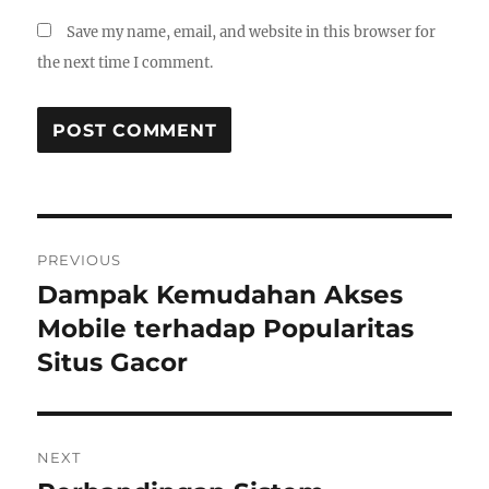
Save my name, email, and website in this browser for
the next time I comment.
Post
PREVIOUS
navigation
Dampak Kemudahan Akses
Previous
post:
Mobile terhadap Popularitas
Situs Gacor
NEXT