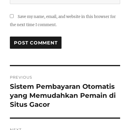
Save my name, email, and website in this browser for
the next time I comment.
Post
PREVIOUS
navigation
Sistem Pembayaran Otomatis
Previous
post:
yang Memudahkan Pemain di
Situs Gacor
NEXT