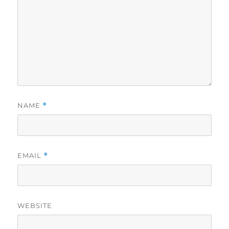
NAME
*
EMAIL
*
WEBSITE