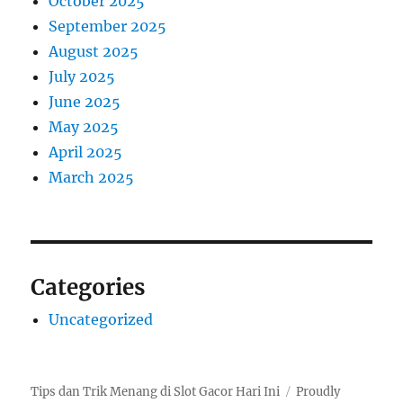
October 2025
September 2025
August 2025
July 2025
June 2025
May 2025
April 2025
March 2025
Categories
Uncategorized
Tips dan Trik Menang di Slot Gacor Hari Ini
Proudly