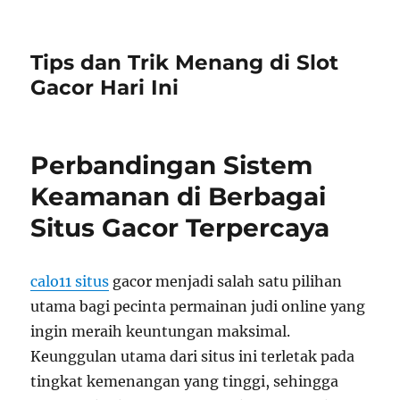
Tips dan Trik Menang di Slot
Gacor Hari Ini
Perbandingan Sistem
Keamanan di Berbagai
Situs Gacor Terpercaya
calo11 situs
gacor menjadi salah satu pilihan
utama bagi pecinta permainan judi online yang
ingin meraih keuntungan maksimal.
Keunggulan utama dari situs ini terletak pada
tingkat kemenangan yang tinggi, sehingga