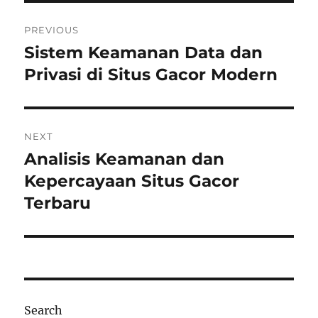
Post
PREVIOUS
navigation
Sistem Keamanan Data dan
Previous
post:
Privasi di Situs Gacor Modern
NEXT
Analisis Keamanan dan
Next
post:
Kepercayaan Situs Gacor
Terbaru
Search