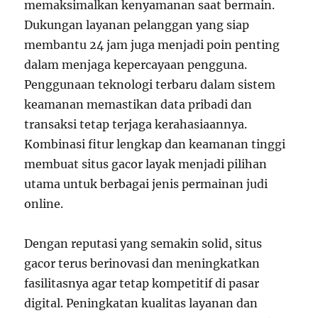
memaksimalkan kenyamanan saat bermain.
Dukungan layanan pelanggan yang siap
membantu 24 jam juga menjadi poin penting
dalam menjaga kepercayaan pengguna.
Penggunaan teknologi terbaru dalam sistem
keamanan memastikan data pribadi dan
transaksi tetap terjaga kerahasiaannya.
Kombinasi fitur lengkap dan keamanan tinggi
membuat situs gacor layak menjadi pilihan
utama untuk berbagai jenis permainan judi
online.
Dengan reputasi yang semakin solid, situs
gacor terus berinovasi dan meningkatkan
fasilitasnya agar tetap kompetitif di pasar
digital. Peningkatan kualitas layanan dan