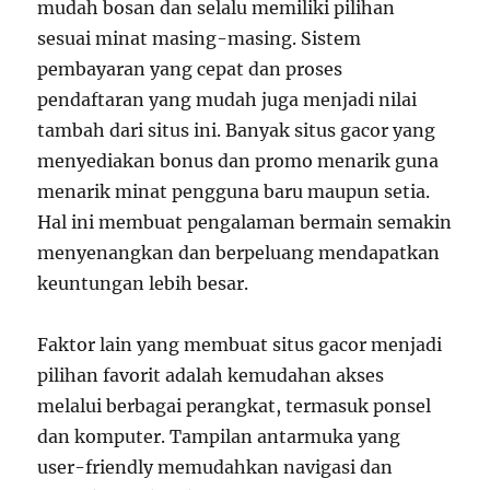
mudah bosan dan selalu memiliki pilihan
sesuai minat masing-masing. Sistem
pembayaran yang cepat dan proses
pendaftaran yang mudah juga menjadi nilai
tambah dari situs ini. Banyak situs gacor yang
menyediakan bonus dan promo menarik guna
menarik minat pengguna baru maupun setia.
Hal ini membuat pengalaman bermain semakin
menyenangkan dan berpeluang mendapatkan
keuntungan lebih besar.
Faktor lain yang membuat situs gacor menjadi
pilihan favorit adalah kemudahan akses
melalui berbagai perangkat, termasuk ponsel
dan komputer. Tampilan antarmuka yang
user-friendly memudahkan navigasi dan