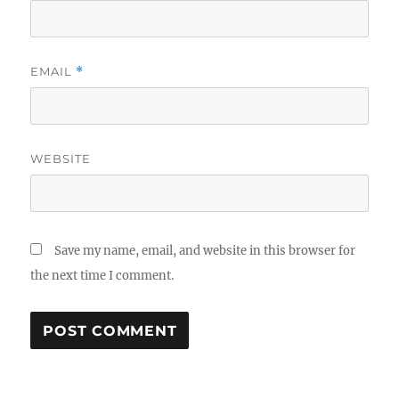
EMAIL
*
WEBSITE
Save my name, email, and website in this browser for
the next time I comment.