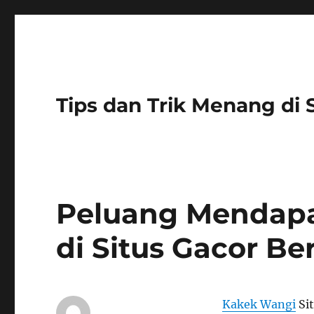
Tips dan Trik Menang di S
Peluang Mendapa
di Situs Gacor Be
Kakek Wangi
Sit