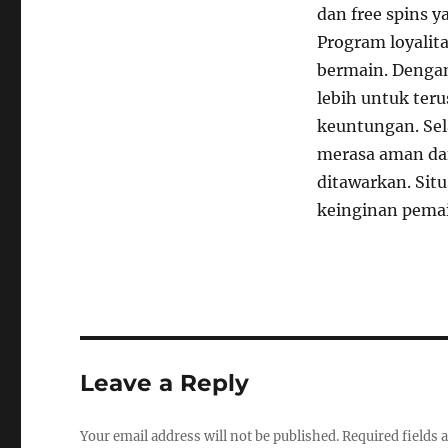
dan free spins 
Program loyalita
bermain. Dengan
lebih untuk te
keuntungan. Sel
merasa aman dan
ditawarkan. Sit
keinginan pema
Leave a Reply
Your email address will not be published.
Required fields