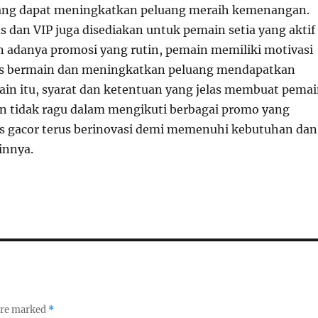
yang dapat meningkatkan peluang meraih kemenangan.
s dan VIP juga disediakan untuk pemain setia yang aktif
 adanya promosi yang rutin, pemain memiliki motivasi
rus bermain dan meningkatkan peluang mendapatkan
ain itu, syarat dan ketentuan yang jelas membuat pema
 tidak ragu dalam mengikuti berbagai promo yang
us gacor terus berinovasi demi memenuhi kebutuhan dan
innya.
 are marked
*