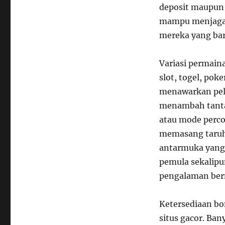
deposit maupun 
mampu menjaga 
mereka yang ba
Variasi permaina
slot, togel, pok
menawarkan pel
menambah tanta
atau mode perco
memasang taruha
antarmuka yang
pemula sekalipu
pengalaman berm
Ketersediaan bo
situs gacor. Ba