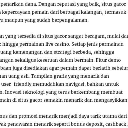
penarikan dana. Dengan reputasi yang baik, situs gacor
kepercayaan pemain dari berbagai kalangan, termasuk
ru maupun yang sudah berpengalaman.
n yang tersedia di situs gacor sangat beragam, mulai dar
er hingga permainan live casino. Setiap jenis permainan
uang kemenangan dan strategi berbeda, sehingga
ngan sekaligus keseruan dalam bermain. Fitur demo
baan juga disediakan agar pemain dapat berlatih sebel
n uang asli. Tampilan grafis yang menarik dan
 user-friendly memudahkan navigasi, bahkan untuk
n. Inovasi teknologi yang terus berkembang membuat
ain di situs gacor semakin menarik dan mengasyikkan
nus dan promosi menarik menjadi daya tarik utama dari
nyak penawaran menarik seperti bonus deposit, cashback,