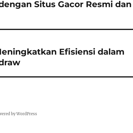
engan Situs Gacor Resmi dan
eningkatkan Efisiensi dalam
hdraw
wered by WordPress