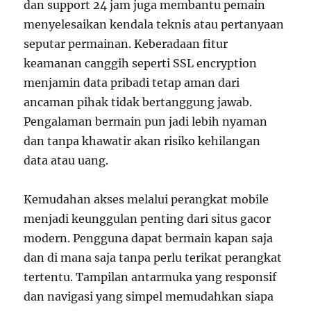
dan support 24 jam juga membantu pemain
menyelesaikan kendala teknis atau pertanyaan
seputar permainan. Keberadaan fitur
keamanan canggih seperti SSL encryption
menjamin data pribadi tetap aman dari
ancaman pihak tidak bertanggung jawab.
Pengalaman bermain pun jadi lebih nyaman
dan tanpa khawatir akan risiko kehilangan
data atau uang.
Kemudahan akses melalui perangkat mobile
menjadi keunggulan penting dari situs gacor
modern. Pengguna dapat bermain kapan saja
dan di mana saja tanpa perlu terikat perangkat
tertentu. Tampilan antarmuka yang responsif
dan navigasi yang simpel memudahkan siapa