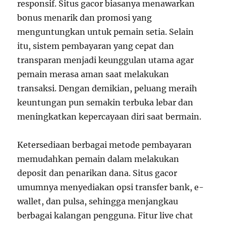
responsif. Situs gacor biasanya menawarkan
bonus menarik dan promosi yang
menguntungkan untuk pemain setia. Selain
itu, sistem pembayaran yang cepat dan
transparan menjadi keunggulan utama agar
pemain merasa aman saat melakukan
transaksi. Dengan demikian, peluang meraih
keuntungan pun semakin terbuka lebar dan
meningkatkan kepercayaan diri saat bermain.
Ketersediaan berbagai metode pembayaran
memudahkan pemain dalam melakukan
deposit dan penarikan dana. Situs gacor
umumnya menyediakan opsi transfer bank, e-
wallet, dan pulsa, sehingga menjangkau
berbagai kalangan pengguna. Fitur live chat