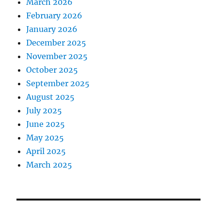
March 2026
February 2026
January 2026
December 2025
November 2025
October 2025
September 2025
August 2025
July 2025
June 2025
May 2025
April 2025
March 2025