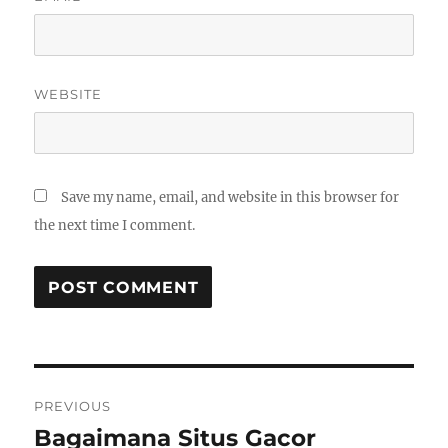
WEBSITE
Save my name, email, and website in this browser for
the next time I comment.
Post
PREVIOUS
navigation
Bagaimana Situs Gacor
Previous