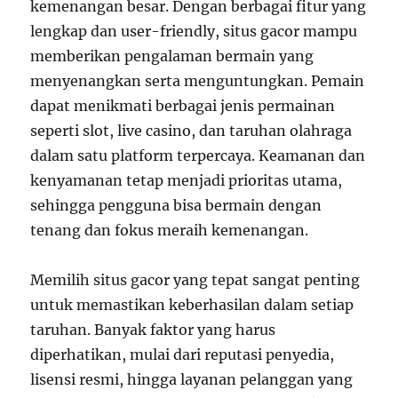
kemenangan besar. Dengan berbagai fitur yang
lengkap dan user-friendly, situs gacor mampu
memberikan pengalaman bermain yang
menyenangkan serta menguntungkan. Pemain
dapat menikmati berbagai jenis permainan
seperti slot, live casino, dan taruhan olahraga
dalam satu platform terpercaya. Keamanan dan
kenyamanan tetap menjadi prioritas utama,
sehingga pengguna bisa bermain dengan
tenang dan fokus meraih kemenangan.
Memilih situs gacor yang tepat sangat penting
untuk memastikan keberhasilan dalam setiap
taruhan. Banyak faktor yang harus
diperhatikan, mulai dari reputasi penyedia,
lisensi resmi, hingga layanan pelanggan yang