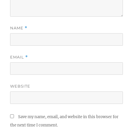
NAME
*
EMAIL
*
WEBSITE
Save my name, email, and website in this browser for
the next time I comment.