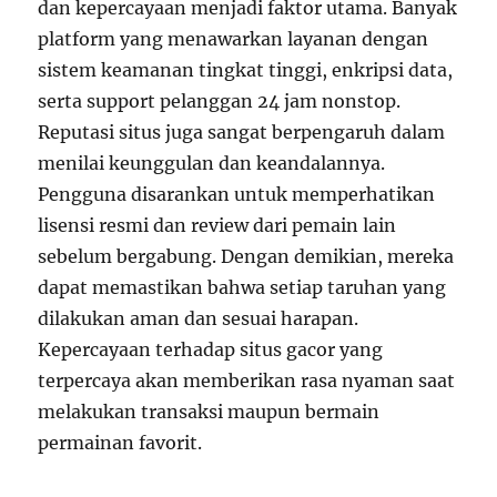
dan kepercayaan menjadi faktor utama. Banyak
platform yang menawarkan layanan dengan
sistem keamanan tingkat tinggi, enkripsi data,
serta support pelanggan 24 jam nonstop.
Reputasi situs juga sangat berpengaruh dalam
menilai keunggulan dan keandalannya.
Pengguna disarankan untuk memperhatikan
lisensi resmi dan review dari pemain lain
sebelum bergabung. Dengan demikian, mereka
dapat memastikan bahwa setiap taruhan yang
dilakukan aman dan sesuai harapan.
Kepercayaan terhadap situs gacor yang
terpercaya akan memberikan rasa nyaman saat
melakukan transaksi maupun bermain
permainan favorit.