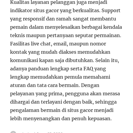
Kualitas layanan pelanggan juga menjadi
indikator situs gacor yang berkualitas. Support
yang responsif dan ramah sangat membantu
pemain dalam menyelesaikan berbagai kendala
teknis maupun pertanyaan seputar permainan.
Fasilitas live chat, email, maupun nomor
kontak yang mudah diakses memudahkan
komunikasi kapan saja dibutuhkan. Selain itu,
adanya panduan lengkap serta FAQ yang
lengkap memudahkan pemula memahami
aturan dan tata cara bermain. Dengan
pelayanan yang prima, pengguna akan merasa
dihargai dan terlayani dengan baik, sehingga
pengalaman bermain di situs gacor menjadi
lebih menyenangkan dan penuh kepuasan.