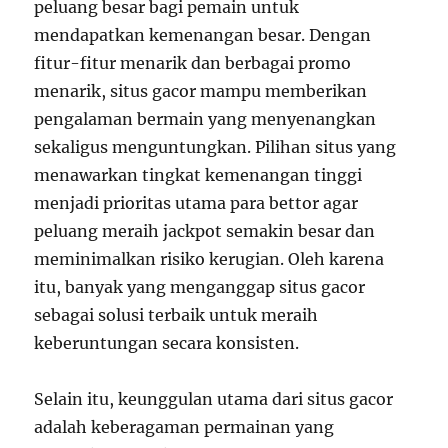
peluang besar bagi pemain untuk
mendapatkan kemenangan besar. Dengan
fitur-fitur menarik dan berbagai promo
menarik, situs gacor mampu memberikan
pengalaman bermain yang menyenangkan
sekaligus menguntungkan. Pilihan situs yang
menawarkan tingkat kemenangan tinggi
menjadi prioritas utama para bettor agar
peluang meraih jackpot semakin besar dan
meminimalkan risiko kerugian. Oleh karena
itu, banyak yang menganggap situs gacor
sebagai solusi terbaik untuk meraih
keberuntungan secara konsisten.
Selain itu, keunggulan utama dari situs gacor
adalah keberagaman permainan yang