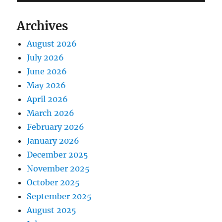
Archives
August 2026
July 2026
June 2026
May 2026
April 2026
March 2026
February 2026
January 2026
December 2025
November 2025
October 2025
September 2025
August 2025