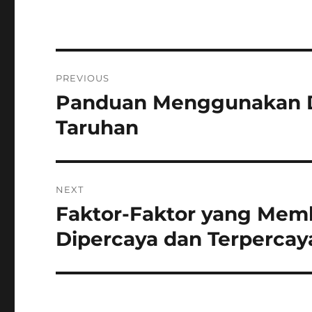
Post
PREVIOUS
navigation
Panduan Menggunakan Da
Previous
post:
Taruhan
NEXT
Faktor-Faktor yang Memb
Next
post:
Dipercaya dan Terpercay