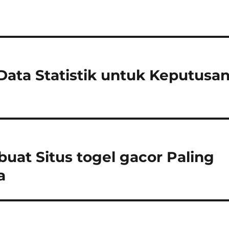
ta Statistik untuk Keputusa
uat Situs togel gacor Paling
a