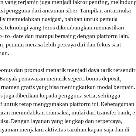
 yang terjamin juga menjadi faktor penting, melindung
ksi pengguna dari ancaman siber. Tampilan antarmuka
ndly memudahkan navigasi, bahkan untuk pemula
asi teknologi yang terus dikembangkan memastikan
up-to-date dan mampu bersaing dengan platform lain.
, pemain merasa lebih percaya diri dan fokus saat
han.
r bonus dan promosi menarik menjadi daya tarik tersendir
. Banyak penawaran menarik seperti bonus deposit,
urnamen gratis yang bisa meningkatkan modal bermain.
as juga diberikan kepada pengguna setia, sehingga
f untuk tetap menggunakan platform ini. Keberagaman
an memudahkan transaksi, mulai dari transfer bank, e
pulsa. Dengan layanan yang lengkap dan terpercaya,
yaman menjalani aktivitas taruhan kapan saja dan di