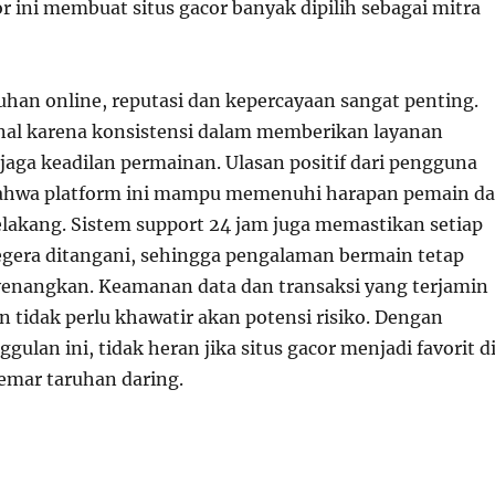
r ini membuat situs gacor banyak dipilih sebagai mitra
uhan online, reputasi dan kepercayaan sangat penting.
enal karena konsistensi dalam memberikan layanan
jaga keadilan permainan. Ulasan positif dari pengguna
bahwa platform ini mampu memenuhi harapan pemain da
belakang. Sistem support 24 jam juga memastikan setiap
egera ditangani, sehingga pengalaman bermain tetap
enangkan. Keamanan data dan transaksi yang terjamin
tidak perlu khawatir akan potensi risiko. Dengan
ulan ini, tidak heran jika situs gacor menjadi favorit d
mar taruhan daring.