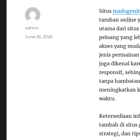
Situs
madugenit
taruhan online
Author
admin
utama dari situ
Posted
June 26, 2026
peluang yang le
on
akses yang muda
jenis permainan s
juga dikenal ka
responsif, seh
tanpa hambatan
meningkatkan ke
waktu.
Ketersediaan in
tambah di situ
strategi, dan t