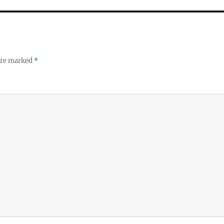
 are marked
*