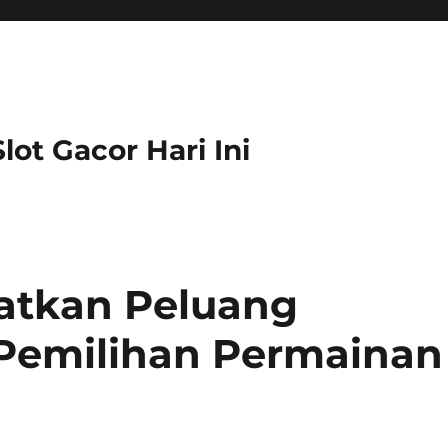
lot Gacor Hari Ini
atkan Peluang
Pemilihan Permainan