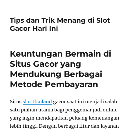
Tips dan Trik Menang di Slot
Gacor Hari Ini
Keuntungan Bermain di
Situs Gacor yang
Mendukung Berbagai
Metode Pembayaran
Situs
slot thailand
gacor saat ini menjadi salah
satu pilihan utama bagi penggemar judi online
yang ingin mendapatkan peluang kemenangan
lebih tinggi. Dengan berbagai fitur dan layanan