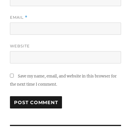
EMAIL
*
WEBSITE
Save my name, email, and website in this browser for
the next time I comment.