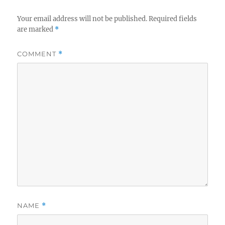
Your email address will not be published.
Required fields
are marked
*
COMMENT
*
NAME
*