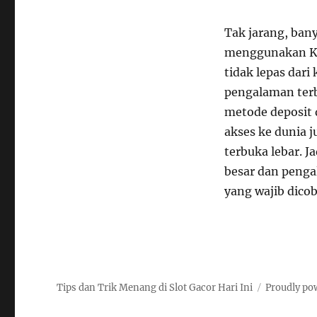
Tak jarang, ban
menggunakan Kud
tidak lepas dar
pengalaman terb
metode deposit 
akses ke dunia 
terbuka lebar. J
besar dan penga
yang wajib dicob
Tips dan Trik Menang di Slot Gacor Hari Ini
Proudly po