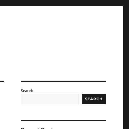
Search
SEARCH