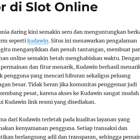
 di Slot Online
dunia daring kini semakin seru dan menguntungkan berk
orm seperti
kudawin
. Situs ini menawarkan pengalaman
egitu mengasyikkan dan penuh tantangan, membuat par
han online semakin betah menghabiskan waktu. Denga
n permainan dan fitur menarik, Kudawin berhasil menari
k pengguna yang mencari hiburan sekaligus peluang
an besar. Tidak heran jika komunitas penggemar judi
rkembang pesat, karena akses ke Kudawin sangat mudah
i Kudawin link resmi yang disediakan.
a dari Kudawin terletak pada kualitas layanan yang
makan kenyamanan pengguna. Setiap transaksi dan
tikan berlangsung adil dan transparan, sehingga pemai