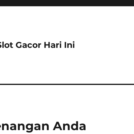
lot Gacor Hari Ini
enangan Anda