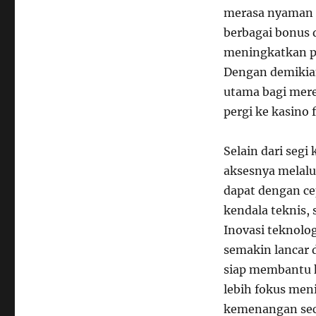
merasa nyaman d
berbagai bonus 
meningkatkan p
Dengan demikian
utama bagi mere
pergi ke kasino f
Selain dari seg
aksesnya melalui
dapat dengan c
kendala teknis, 
Inovasi teknol
semakin lancar 
siap membantu k
lebih fokus men
kemenangan sec