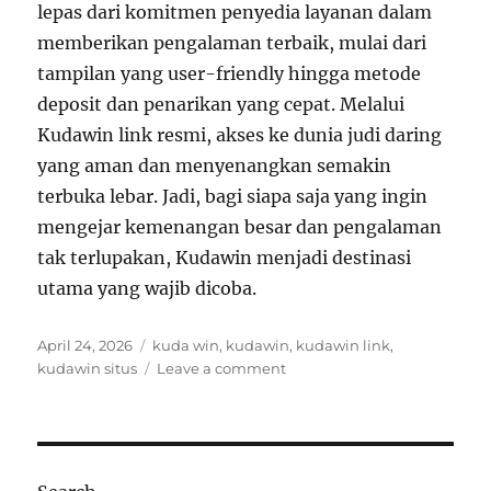
lepas dari komitmen penyedia layanan dalam
memberikan pengalaman terbaik, mulai dari
tampilan yang user-friendly hingga metode
deposit dan penarikan yang cepat. Melalui
Kudawin link resmi, akses ke dunia judi daring
yang aman dan menyenangkan semakin
terbuka lebar. Jadi, bagi siapa saja yang ingin
mengejar kemenangan besar dan pengalaman
tak terlupakan, Kudawin menjadi destinasi
utama yang wajib dicoba.
Posted
Tags
April 24, 2026
kuda win
,
kudawin
,
kudawin link
,
on
on
kudawin situs
Leave a comment
Tingkatkan
Kemenangan
Anda
dengan
Slot