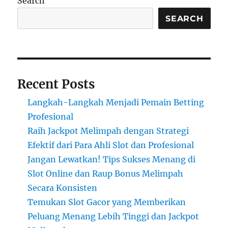
Search
Gacor
di
SEARCH
Slot
Online
Recent Posts
Langkah-Langkah Menjadi Pemain Betting
Profesional
Raih Jackpot Melimpah dengan Strategi
Efektif dari Para Ahli Slot dan Profesional
Jangan Lewatkan! Tips Sukses Menang di
Slot Online dan Raup Bonus Melimpah
Secara Konsisten
Temukan Slot Gacor yang Memberikan
Peluang Menang Lebih Tinggi dan Jackpot