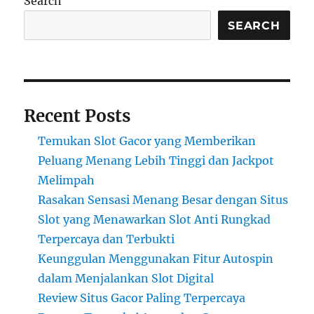
Search
Gacor
di
SEARCH
Slot
Online
Recent Posts
Temukan Slot Gacor yang Memberikan
Peluang Menang Lebih Tinggi dan Jackpot
Melimpah
Rasakan Sensasi Menang Besar dengan Situs
Slot yang Menawarkan Slot Anti Rungkad
Terpercaya dan Terbukti
Keunggulan Menggunakan Fitur Autospin
dalam Menjalankan Slot Digital
Review Situs Gacor Paling Terpercaya