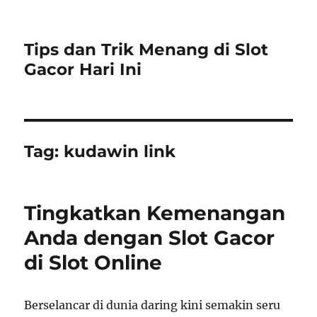
Tips dan Trik Menang di Slot
Gacor Hari Ini
Tag:
kudawin link
Tingkatkan Kemenangan
Anda dengan Slot Gacor
di Slot Online
Berselancar di dunia daring kini semakin seru