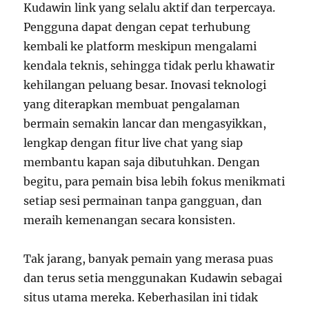
Kudawin link yang selalu aktif dan terpercaya.
Pengguna dapat dengan cepat terhubung
kembali ke platform meskipun mengalami
kendala teknis, sehingga tidak perlu khawatir
kehilangan peluang besar. Inovasi teknologi
yang diterapkan membuat pengalaman
bermain semakin lancar dan mengasyikkan,
lengkap dengan fitur live chat yang siap
membantu kapan saja dibutuhkan. Dengan
begitu, para pemain bisa lebih fokus menikmati
setiap sesi permainan tanpa gangguan, dan
meraih kemenangan secara konsisten.
Tak jarang, banyak pemain yang merasa puas
dan terus setia menggunakan Kudawin sebagai
situs utama mereka. Keberhasilan ini tidak