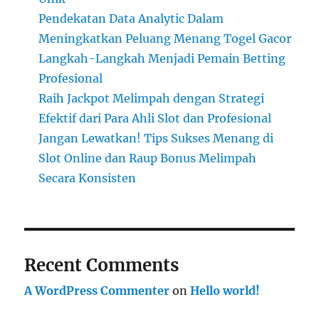
Pendekatan Data Analytic Dalam
Meningkatkan Peluang Menang Togel Gacor
Langkah-Langkah Menjadi Pemain Betting
Profesional
Raih Jackpot Melimpah dengan Strategi
Efektif dari Para Ahli Slot dan Profesional
Jangan Lewatkan! Tips Sukses Menang di
Slot Online dan Raup Bonus Melimpah
Secara Konsisten
Recent Comments
A WordPress Commenter
on
Hello world!