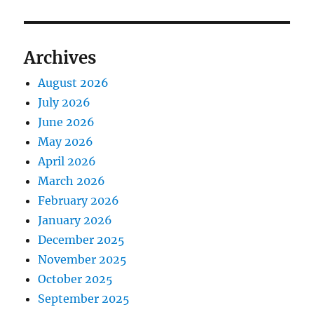
Archives
August 2026
July 2026
June 2026
May 2026
April 2026
March 2026
February 2026
January 2026
December 2025
November 2025
October 2025
September 2025