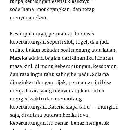
tanpa kehilangan esensi klasiknya —
sederhana, menegangkan, dan tetap
menyenangkan.
Kesimpulannya, permainan berbasis
keberuntungan seperti slot, togel, dan judi
online bukan sekadar soal menang atau kalah.
Mereka adalah bagian dari dinamika hiburan
masa kini, di mana keberuntungan, kesabaran,
dan rasa ingin tahu saling berpadu. Selama
dimainkan dengan bijak, permainan ini bisa
menjadi cara yang menyenangkan untuk
mengisi waktu dan menantang
keberuntungan. Karena siapa tahu — mungkin
saja, di antara putaran berikutnya,
keberuntungan itu benar-benar mengetuk