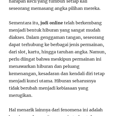
harapan kecil yang tumbuh setiap kali
seseorang memasang angka pilihan mereka.
Sementara itu,
judi online
telah berkembang
menjadi bentuk hiburan yang sangat mudah
diakses. Dalam genggaman tangan, seseorang
dapat terhubung ke berbagai jenis permainan,
dari slot, kartu, hingga taruhan angka. Namun,
perlu diingat bahwa meskipun permainan ini
menawarkan hiburan dan peluang
kemenangan, kesadaran dan kendali diri tetap
menjadi kunci utama. Hiburan seharusnya
tidak berubah menjadi kebiasaan yang
merugikan.
Hal menarik lainnya dari fenomena ini adalah