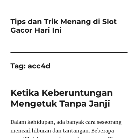
Tips dan Trik Menang di Slot
Gacor Hari Ini
Tag:
acc4d
Ketika Keberuntungan
Mengetuk Tanpa Janji
Dalam kehidupan, ada banyak cara seseorang
mencari hiburan dan tantangan. Beberapa