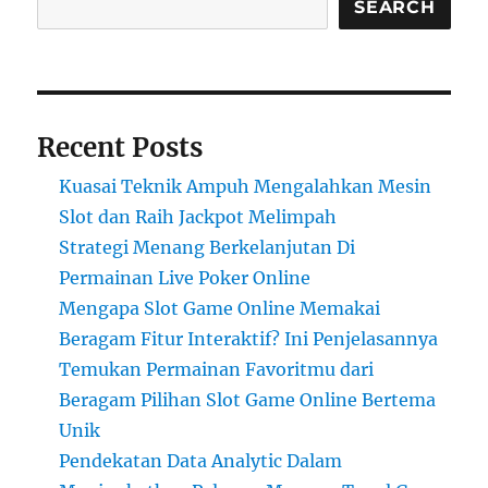
SEARCH
Recent Posts
Kuasai Teknik Ampuh Mengalahkan Mesin
Slot dan Raih Jackpot Melimpah
Strategi Menang Berkelanjutan Di
Permainan Live Poker Online
Mengapa Slot Game Online Memakai
Beragam Fitur Interaktif? Ini Penjelasannya
Temukan Permainan Favoritmu dari
Beragam Pilihan Slot Game Online Bertema
Unik
Pendekatan Data Analytic Dalam