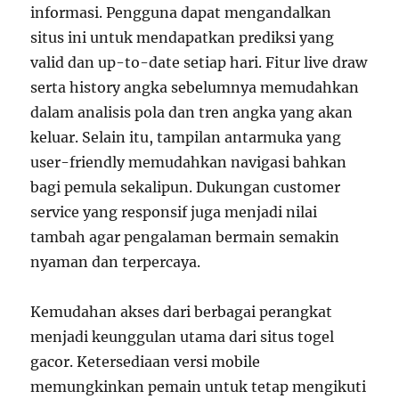
informasi. Pengguna dapat mengandalkan
situs ini untuk mendapatkan prediksi yang
valid dan up-to-date setiap hari. Fitur live draw
serta history angka sebelumnya memudahkan
dalam analisis pola dan tren angka yang akan
keluar. Selain itu, tampilan antarmuka yang
user-friendly memudahkan navigasi bahkan
bagi pemula sekalipun. Dukungan customer
service yang responsif juga menjadi nilai
tambah agar pengalaman bermain semakin
nyaman dan terpercaya.
Kemudahan akses dari berbagai perangkat
menjadi keunggulan utama dari situs togel
gacor. Ketersediaan versi mobile
memungkinkan pemain untuk tetap mengikuti