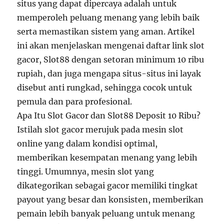
situs yang dapat dipercaya adalah untuk
memperoleh peluang menang yang lebih baik
serta memastikan sistem yang aman. Artikel
ini akan menjelaskan mengenai daftar link slot
gacor, Slot88 dengan setoran minimum 10 ribu
rupiah, dan juga mengapa situs-situs ini layak
disebut anti rungkad, sehingga cocok untuk
pemula dan para profesional.
Apa Itu Slot Gacor dan Slot88 Deposit 10 Ribu?
Istilah slot gacor merujuk pada mesin slot
online yang dalam kondisi optimal,
memberikan kesempatan menang yang lebih
tinggi. Umumnya, mesin slot yang
dikategorikan sebagai gacor memiliki tingkat
payout yang besar dan konsisten, memberikan
pemain lebih banyak peluang untuk menang