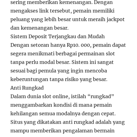
sering memberikan kemenangan. Dengan
mengakses link tersebut, pemain memiliki
peluang yang lebih besar untuk meraih jackpot
dan kemenangan besar.
Sistem Deposit Terjangkau dan Mudah
Dengan setoran hanya Rp10. 000, pemain dapat
segera menikmati berbagai permainan slot
tanpa perlu modal besar. Sistem ini sangat
sesuai bagi pemula yang ingin mencoba
keberuntungan tanpa risiko yang besar.
Anti Rungkad
Dalam dunia slot online, istilah “rungkad”
menggambarkan kondisi di mana pemain
kehilangan semua modalnya dengan cepat.
Situs yang dikatakan anti rungkad adalah yang
mampu memberikan pengalaman bermain