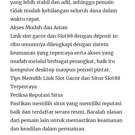
yang lebih stabil dan adil, sehingga pemain
tidak mudah kehilangan seluruh dana dalam
waktu cepat.
Akses Mudah dan Aman
Link slot gacor dan Slot88 dengan deposit 10
ribu umumnya dilengkapi dengan sistem
keamanan yang tepercaya serta akses yang
mudah melalui berbagai perangkat, baik itu
komputer desktop maupun ponsel pintar.
Tips Memilih Link Slot Gacor dan Situs Slot88
Terpercaya
Periksa Reputasi Situs
Pastikan memilih situs yang memiliki reputasi
baik dan terdaftar secara resmi. Bacalah ulasan
dari pemain lain untuk memastikan keamanan
dan keadilan dalam permainan.