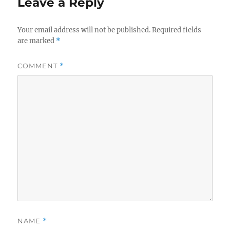
Leave a Reply
Your email address will not be published.
Required fields
are marked
*
COMMENT
*
NAME
*