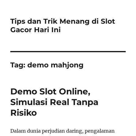
Tips dan Trik Menang di Slot
Gacor Hari Ini
Tag:
demo mahjong
Demo Slot Online,
Simulasi Real Tanpa
Risiko
Dalam dunia perjudian daring, pengalaman