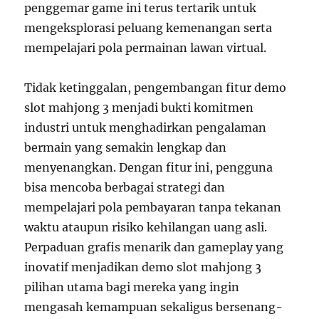
penggemar game ini terus tertarik untuk
mengeksplorasi peluang kemenangan serta
mempelajari pola permainan lawan virtual.
Tidak ketinggalan, pengembangan fitur demo
slot mahjong 3 menjadi bukti komitmen
industri untuk menghadirkan pengalaman
bermain yang semakin lengkap dan
menyenangkan. Dengan fitur ini, pengguna
bisa mencoba berbagai strategi dan
mempelajari pola pembayaran tanpa tekanan
waktu ataupun risiko kehilangan uang asli.
Perpaduan grafis menarik dan gameplay yang
inovatif menjadikan demo slot mahjong 3
pilihan utama bagi mereka yang ingin
mengasah kemampuan sekaligus bersenang-