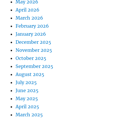
May 2026
April 2026
March 2026
February 2026
January 2026
December 2025
November 2025
October 2025
September 2025
August 2025
July 2025
June 2025
May 2025
April 2025
March 2025