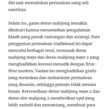
diri saat memainkan permainan uang asli
nantinya.
Selain itu, game demo mahjong semakin
diminati karena menawarkan pengalaman
klasik yang penuh tantangan dan strategi. Para
penggemar permainan tradisional ini dapat
mencoba berbagai versi, termasuk demo
mahjong ways dan demo mahjong ways 2 yang
menghadirkan inovasi menarik dengan fitur-
fitur modern. Variasi ini menghadirkan grafis
yang memukau dan mekanisme permainan
yang dinamis, sehingga pemain tidak merasa
bosan. Ketersediaan demo mahjong ways 2 dan
demo slot mahjong 2 memberikan opsi yang
lebih variatif dan menantang, membuat para