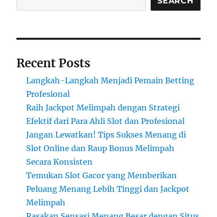
SEARCH
Recent Posts
Langkah-Langkah Menjadi Pemain Betting
Profesional
Raih Jackpot Melimpah dengan Strategi
Efektif dari Para Ahli Slot dan Profesional
Jangan Lewatkan! Tips Sukses Menang di
Slot Online dan Raup Bonus Melimpah
Secara Konsisten
Temukan Slot Gacor yang Memberikan
Peluang Menang Lebih Tinggi dan Jackpot
Melimpah
Rasakan Sensasi Menang Besar dengan Situs