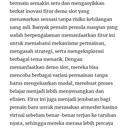
bermain semakin seru dan mengasyikkan
berkat inovasi fitur demo slot yang
menawarkan sensasi tanpa risiko kehilangan
uang asli. Banyak pemain pemula maupun yang
sudah berpengalaman memanfaatkan fitur ini
untuk memahami mekanisme permainan,
mengasah strategi, serta mengeksplorasi
berbagai tema menarik. Dengan
memanfaatkan demo slot, mereka bisa
mencoba berbagai variasi permainan tanpa
harus mengeluarkan modal, membuat proses
belajar menjadi lebih menyenangkan dan
efisien. Fitur ini juga menjadi jembatan bagi
pemain baru untuk merasakan atmosfer kasino
virtual sebelum benar-benar terjun ke taruhan
nyata, sehingga mereka merasa lebih percaya