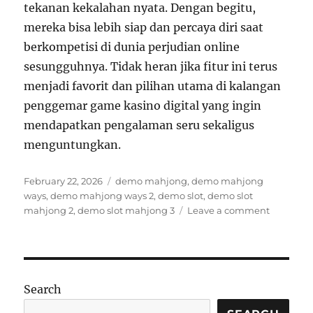
tekanan kekalahan nyata. Dengan begitu,
mereka bisa lebih siap dan percaya diri saat
berkompetisi di dunia perjudian online
sesungguhnya. Tidak heran jika fitur ini terus
menjadi favorit dan pilihan utama di kalangan
penggemar game kasino digital yang ingin
mendapatkan pengalaman seru sekaligus
menguntungkan.
Posted
Tags
February 22, 2026
demo mahjong
,
demo mahjong
on
ways
,
demo mahjong ways 2
,
demo slot
,
demo slot
on
mahjong 2
,
demo slot mahjong 3
Leave a comment
Demo
Slot
Online,
Simulasi
Real
Search
Tanpa
Risiko