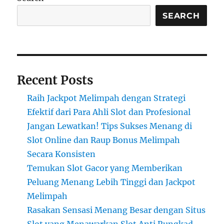
SEARCH
Recent Posts
Raih Jackpot Melimpah dengan Strategi
Efektif dari Para Ahli Slot dan Profesional
Jangan Lewatkan! Tips Sukses Menang di
Slot Online dan Raup Bonus Melimpah
Secara Konsisten
Temukan Slot Gacor yang Memberikan
Peluang Menang Lebih Tinggi dan Jackpot
Melimpah
Rasakan Sensasi Menang Besar dengan Situs