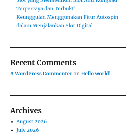
Slot yang Menawarkan Slot Anti Rungkad
Terpercaya dan Terbukti
Keunggulan Menggunakan Fitur Autospin
dalam Menjalankan Slot Digital
Recent Comments
A WordPress Commenter
on
Hello world!
Archives
August 2026
July 2026