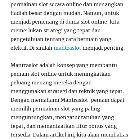
permainan slot secara online dan menangkan
hadiah besar dengan mudah. Namun, untuk
menjadi pemenang di dunia slot online, kita
memerlukan strategi yang tepat dan
pengetahuan tentang cara bermain yang
efektif. Di sinilah
mantraslot
menjadi penting.
Mantraslot adalah konsep yang membantu
pemain slot online untuk meningkatkan
peluang menang mereka dengan
menggunakan strategi dan teknik yang tepat.
Dengan memahami Mantraslot, pemain dapat
memilih permainan slot yang paling
menguntungkan, mengatur taruhan yang
tepat, dan memanfaatkan fitur bonus yang
tersedia. Dalam artikel ini, kita akan membahas