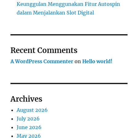
Keunggulan Menggunakan Fitur Autospin
dalam Menjalankan Slot Digital
Recent Comments
A WordPress Commenter
on
Hello world!
Archives
August 2026
July 2026
June 2026
May 2026