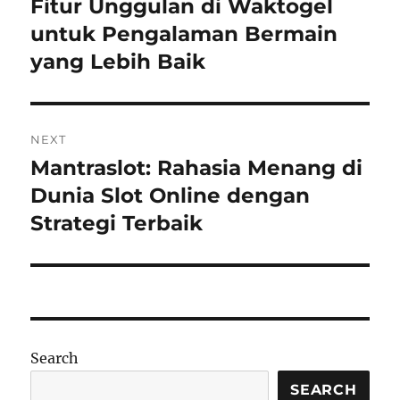
post:
Fitur Unggulan di Waktogel
untuk Pengalaman Bermain
yang Lebih Baik
NEXT
Mantraslot: Rahasia Menang di
Next
post:
Dunia Slot Online dengan
Strategi Terbaik
Search
SEARCH