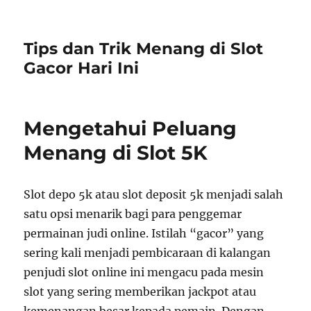
Tips dan Trik Menang di Slot
Gacor Hari Ini
Mengetahui Peluang
Menang di Slot 5K
Slot depo 5k atau slot deposit 5k menjadi salah
satu opsi menarik bagi para penggemar
permainan judi online. Istilah “gacor” yang
sering kali menjadi pembicaraan di kalangan
penjudi slot online ini mengacu pada mesin
slot yang sering memberikan jackpot atau