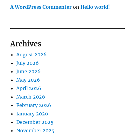
A WordPress Commenter
on
Hello world!
Archives
August 2026
July 2026
June 2026
May 2026
April 2026
March 2026
February 2026
January 2026
December 2025
November 2025