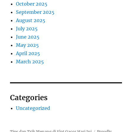
October 2025
September 2025
August 2025
July 2025
June 2025
May 2025
April 2025
March 2025
Categories
Uncategorized
Tips dan Trik Menang di Slot Gacor Hari Ini
Proudly