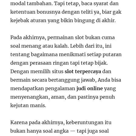
modal tambahan. Tapi tetap, baca syarat dan
ketentuan bonusnya dengan teliti ya, biar gak
kejebak aturan yang bikin bingung di akhir.
Pada akhirnya, permainan slot bukan cuma
soal menang atau kalah. Lebih dari itu, ini
tentang bagaimana menikmati setiap putaran
dengan perasaan ringan tapi tetap bijak.
Dengan memilih situs
slot terpercaya
dan
bermain secara bertanggung jawab, Anda bisa
mendapatkan pengalaman
judi online
yang
menyenangkan, aman, dan pastinya penuh
kejutan manis.
Karena pada akhirnya, keberuntungan itu
bukan hanya soal angka — tapi juga soal