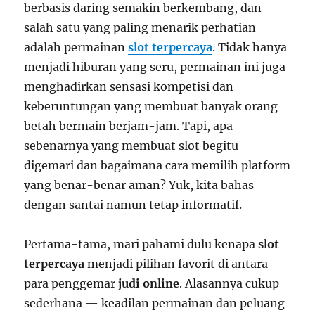
berbasis daring semakin berkembang, dan
salah satu yang paling menarik perhatian
adalah permainan
slot terpercaya
. Tidak hanya
menjadi hiburan yang seru, permainan ini juga
menghadirkan sensasi kompetisi dan
keberuntungan yang membuat banyak orang
betah bermain berjam-jam. Tapi, apa
sebenarnya yang membuat slot begitu
digemari dan bagaimana cara memilih platform
yang benar-benar aman? Yuk, kita bahas
dengan santai namun tetap informatif.
Pertama-tama, mari pahami dulu kenapa
slot
terpercaya
menjadi pilihan favorit di antara
para penggemar
judi online
. Alasannya cukup
sederhana — keadilan permainan dan peluang