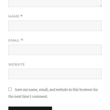
NAME
*
EMAIL
*
WEBSITE
Save my name, email, and website in this browser for
the next time I comment.