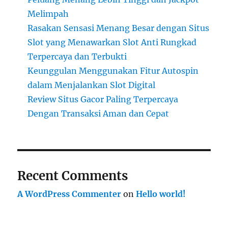
Melimpah
Rasakan Sensasi Menang Besar dengan Situs
Slot yang Menawarkan Slot Anti Rungkad
Terpercaya dan Terbukti
Keunggulan Menggunakan Fitur Autospin
dalam Menjalankan Slot Digital
Review Situs Gacor Paling Terpercaya
Dengan Transaksi Aman dan Cepat
Recent Comments
A WordPress Commenter
on
Hello world!