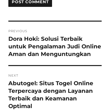
Post
PREVIOUS
navigation
Dora Hoki: Solusi Terbaik
Previous
post:
untuk Pengalaman Judi Online
Aman dan Menguntungkan
NEXT
Abutogel: Situs Togel Online
Next
post:
Terpercaya dengan Layanan
Terbaik dan Keamanan
Optimal