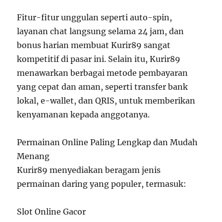
Fitur-fitur unggulan seperti auto-spin,
layanan chat langsung selama 24 jam, dan
bonus harian membuat Kurir89 sangat
kompetitif di pasar ini. Selain itu, Kurir89
menawarkan berbagai metode pembayaran
yang cepat dan aman, seperti transfer bank
lokal, e-wallet, dan QRIS, untuk memberikan
kenyamanan kepada anggotanya.
Permainan Online Paling Lengkap dan Mudah
Menang
Kurir89 menyediakan beragam jenis
permainan daring yang populer, termasuk:
Slot Online Gacor