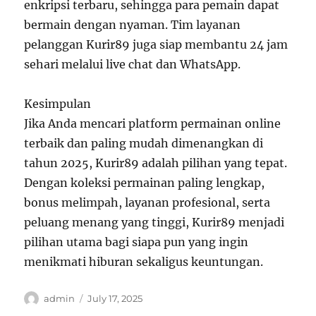
enkripsi terbaru, sehingga para pemain dapat
bermain dengan nyaman. Tim layanan
pelanggan Kurir89 juga siap membantu 24 jam
sehari melalui live chat dan WhatsApp.
Kesimpulan
Jika Anda mencari platform permainan online
terbaik dan paling mudah dimenangkan di
tahun 2025, Kurir89 adalah pilihan yang tepat.
Dengan koleksi permainan paling lengkap,
bonus melimpah, layanan profesional, serta
peluang menang yang tinggi, Kurir89 menjadi
pilihan utama bagi siapa pun yang ingin
menikmati hiburan sekaligus keuntungan.
Author
Posted
admin
July 17, 2025
on