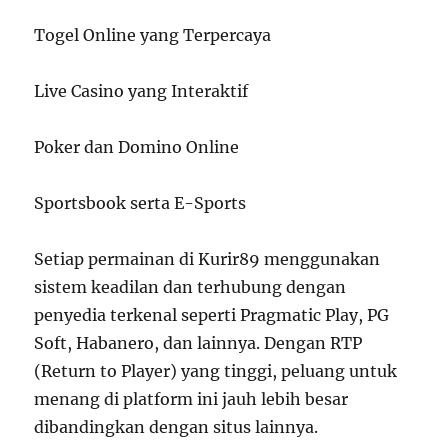
Togel Online yang Terpercaya
Live Casino yang Interaktif
Poker dan Domino Online
Sportsbook serta E-Sports
Setiap permainan di Kurir89 menggunakan
sistem keadilan dan terhubung dengan
penyedia terkenal seperti Pragmatic Play, PG
Soft, Habanero, dan lainnya. Dengan RTP
(Return to Player) yang tinggi, peluang untuk
menang di platform ini jauh lebih besar
dibandingkan dengan situs lainnya.