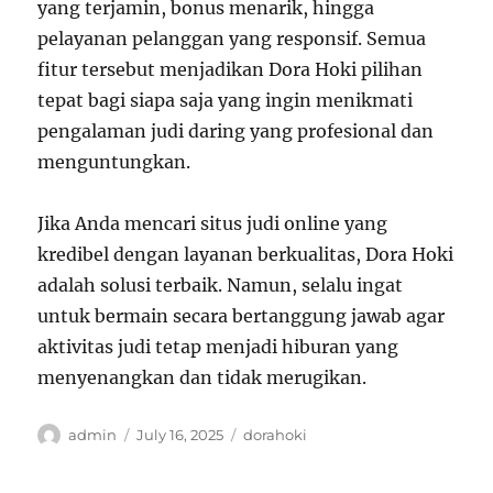
yang terjamin, bonus menarik, hingga
pelayanan pelanggan yang responsif. Semua
fitur tersebut menjadikan Dora Hoki pilihan
tepat bagi siapa saja yang ingin menikmati
pengalaman judi daring yang profesional dan
menguntungkan.
Jika Anda mencari situs judi online yang
kredibel dengan layanan berkualitas, Dora Hoki
adalah solusi terbaik. Namun, selalu ingat
untuk bermain secara bertanggung jawab agar
aktivitas judi tetap menjadi hiburan yang
menyenangkan dan tidak merugikan.
Author
Posted
Tags
admin
July 16, 2025
dorahoki
on