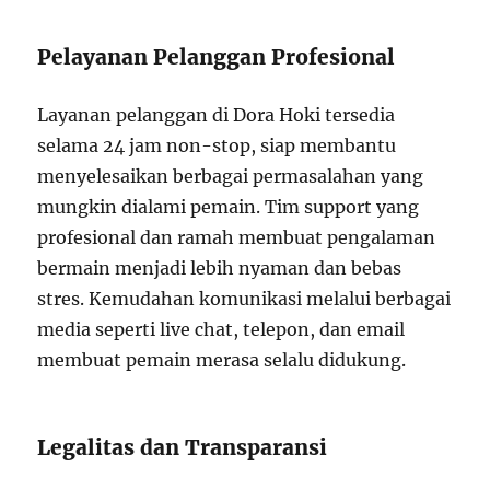
Pelayanan Pelanggan Profesional
Layanan pelanggan di Dora Hoki tersedia
selama 24 jam non-stop, siap membantu
menyelesaikan berbagai permasalahan yang
mungkin dialami pemain. Tim support yang
profesional dan ramah membuat pengalaman
bermain menjadi lebih nyaman dan bebas
stres. Kemudahan komunikasi melalui berbagai
media seperti live chat, telepon, dan email
membuat pemain merasa selalu didukung.
Legalitas dan Transparansi