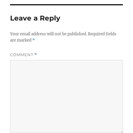
Leave a Reply
Your email address will not be published.
Required fields
are marked
*
COMMENT
*