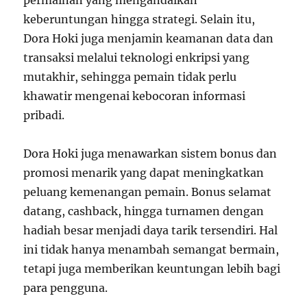
permainan yang mengandalkan
keberuntungan hingga strategi. Selain itu,
Dora Hoki juga menjamin keamanan data dan
transaksi melalui teknologi enkripsi yang
mutakhir, sehingga pemain tidak perlu
khawatir mengenai kebocoran informasi
pribadi.
Dora Hoki juga menawarkan sistem bonus dan
promosi menarik yang dapat meningkatkan
peluang kemenangan pemain. Bonus selamat
datang, cashback, hingga turnamen dengan
hadiah besar menjadi daya tarik tersendiri. Hal
ini tidak hanya menambah semangat bermain,
tetapi juga memberikan keuntungan lebih bagi
para pengguna.