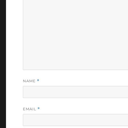
NAME
*
EMAIL
*