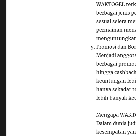
WAKTOGEL terke
berbagai jenis p
sesuai selera me
permainan mena
menguntungkan,
Promosi dan Bo
Menjadi anggo
berbagai promos
hingga cashback
keuntungan leb
hanya sekadar t
lebih banyak ke
Mengapa WAKTOG
Dalam dunia jud
kesempatan yan