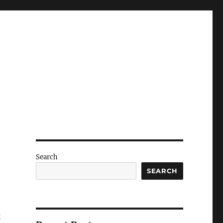
Search
SEARCH
k