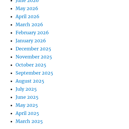
June 2026
May 2026
April 2026
March 2026
February 2026
January 2026
December 2025
November 2025
October 2025
September 2025
August 2025
July 2025
June 2025
May 2025
April 2025
March 2025