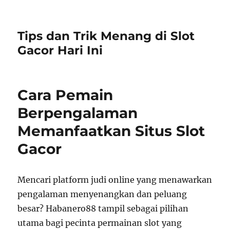
Tips dan Trik Menang di Slot
Gacor Hari Ini
Cara Pemain
Berpengalaman
Memanfaatkan Situs Slot
Gacor
Mencari platform judi online yang menawarkan
pengalaman menyenangkan dan peluang
besar? Habanero88 tampil sebagai pilihan
utama bagi pecinta permainan slot yang