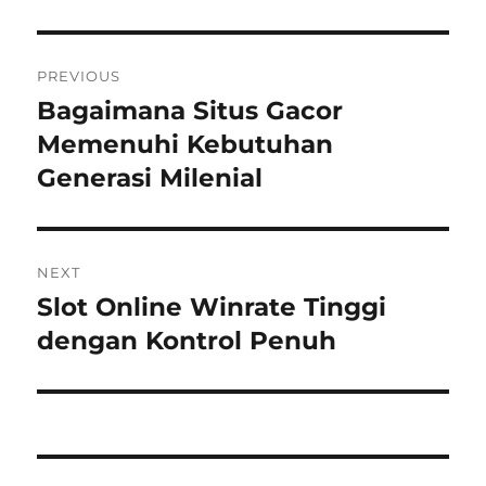
Post
PREVIOUS
navigation
Bagaimana Situs Gacor
Previous
post:
Memenuhi Kebutuhan
Generasi Milenial
NEXT
Slot Online Winrate Tinggi
Next
post:
dengan Kontrol Penuh