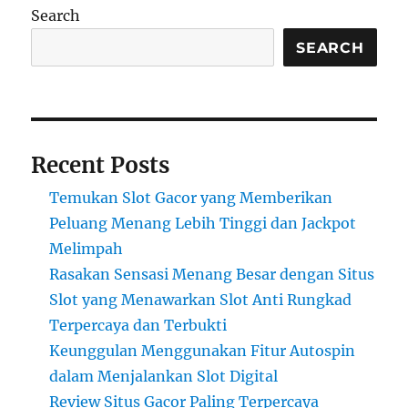
Search
SEARCH
Recent Posts
Temukan Slot Gacor yang Memberikan
Peluang Menang Lebih Tinggi dan Jackpot
Melimpah
Rasakan Sensasi Menang Besar dengan Situs
Slot yang Menawarkan Slot Anti Rungkad
Terpercaya dan Terbukti
Keunggulan Menggunakan Fitur Autospin
dalam Menjalankan Slot Digital
Review Situs Gacor Paling Terpercaya