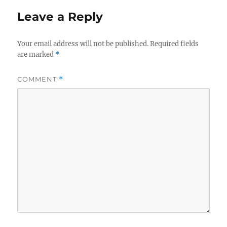
Leave a Reply
Your email address will not be published.
Required fields
are marked
*
COMMENT
*