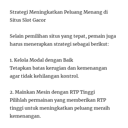
Strategi Meningkatkan Peluang Menang di
Situs Slot Gacor
Selain pemilihan situs yang tepat, pemain juga
harus menerapkan strategi sebagai berikut:
1. Kelola Modal dengan Baik
Tetapkan batas kerugian dan kemenangan
agar tidak kehilangan kontrol.
2. Mainkan Mesin dengan RTP Tinggi
Pilihlah permainan yang memberikan RTP
tinggi untuk meningkatkan peluang meraih
kemenangan.