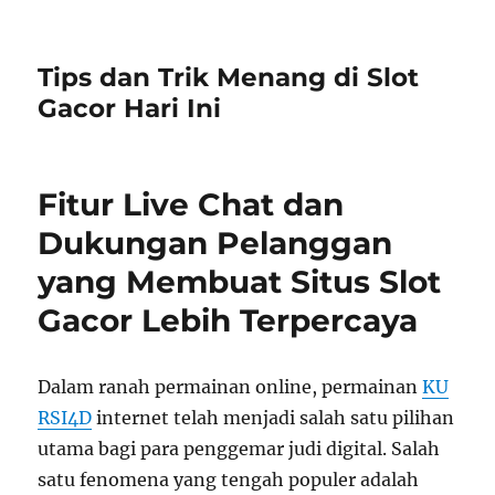
Tips dan Trik Menang di Slot
Gacor Hari Ini
Fitur Live Chat dan
Dukungan Pelanggan
yang Membuat Situs Slot
Gacor Lebih Terpercaya
Dalam ranah permainan online, permainan
KU
RSI4D
internet telah menjadi salah satu pilihan
utama bagi para penggemar judi digital. Salah
satu fenomena yang tengah populer adalah