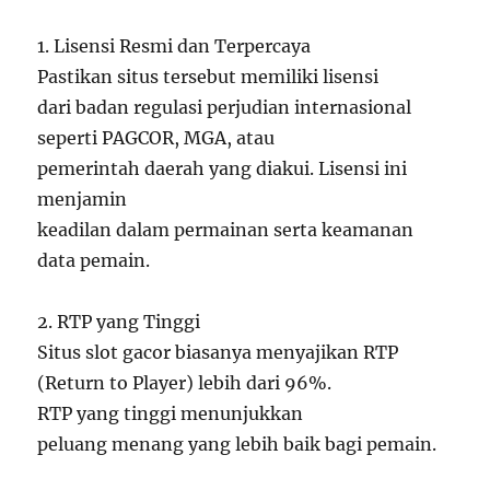
1. Lisensi Resmi dan Terpercaya
Pastikan situs tersebut memiliki lisensi
dari badan regulasi perjudian internasional
seperti PAGCOR, MGA, atau
pemerintah daerah yang diakui. Lisensi ini
menjamin
keadilan dalam permainan serta keamanan
data pemain.
2. RTP yang Tinggi
Situs slot gacor biasanya menyajikan RTP
(Return to Player) lebih dari 96%.
RTP yang tinggi menunjukkan
peluang menang yang lebih baik bagi pemain.