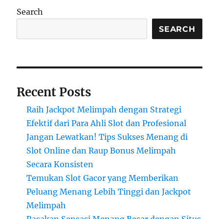
Search
SEARCH
Recent Posts
Raih Jackpot Melimpah dengan Strategi
Efektif dari Para Ahli Slot dan Profesional
Jangan Lewatkan! Tips Sukses Menang di
Slot Online dan Raup Bonus Melimpah
Secara Konsisten
Temukan Slot Gacor yang Memberikan
Peluang Menang Lebih Tinggi dan Jackpot
Melimpah