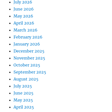
July 2026
June 2026
May 2026
April 2026
March 2026
February 2026
January 2026
December 2025
November 2025
October 2025
September 2025
August 2025
July 2025
June 2025
May 2025
April 2025