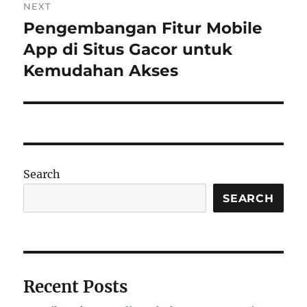
NEXT
Pengembangan Fitur Mobile
Next
post:
App di Situs Gacor untuk
Kemudahan Akses
Search
SEARCH
Recent Posts