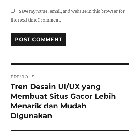
Save my name, email, and website in this browser for
the next time I comment.
Post
PREVIOUS
navigation
Tren Desain UI/UX yang
Previous
post:
Membuat Situs Gacor Lebih
Menarik dan Mudah
Digunakan