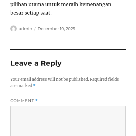
pilihan utama untuk meraih kemenangan
besar setiap saat.
Author
Posted
admin
December 10, 2025
on
Leave a Reply
Your email address will not be published.
Required fields
are marked
*
COMMENT
*