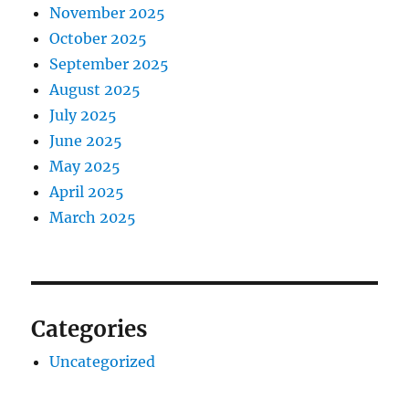
November 2025
October 2025
September 2025
August 2025
July 2025
June 2025
May 2025
April 2025
March 2025
Categories
Uncategorized