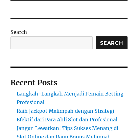
Search
SEARCH
Recent Posts
Langkah-Langkah Menjadi Pemain Betting
Profesional
Raih Jackpot Melimpah dengan Strategi
Efektif dari Para Ahli Slot dan Profesional
Jangan Lewatkan! Tips Sukses Menang di
Slot Online dan Raup Bonus Melimpah