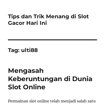
Tips dan Trik Menang di Slot
Gacor Hari Ini
Tag:
ulti88
Mengasah
Keberuntungan di Dunia
Slot Online
Permainan slot online telah menjadi salah satu