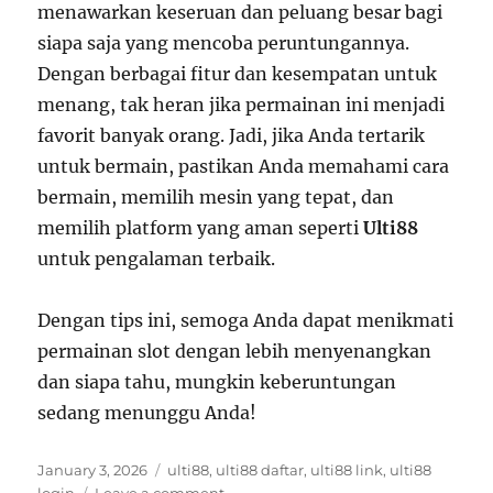
menawarkan keseruan dan peluang besar bagi
siapa saja yang mencoba peruntungannya.
Dengan berbagai fitur dan kesempatan untuk
menang, tak heran jika permainan ini menjadi
favorit banyak orang. Jadi, jika Anda tertarik
untuk bermain, pastikan Anda memahami cara
bermain, memilih mesin yang tepat, dan
memilih platform yang aman seperti
Ulti88
untuk pengalaman terbaik.
Dengan tips ini, semoga Anda dapat menikmati
permainan slot dengan lebih menyenangkan
dan siapa tahu, mungkin keberuntungan
sedang menunggu Anda!
Posted
Tags
January 3, 2026
ulti88
,
ulti88 daftar
,
ulti88 link
,
ulti88
on
on