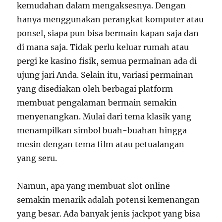
kemudahan dalam mengaksesnya. Dengan
hanya menggunakan perangkat komputer atau
ponsel, siapa pun bisa bermain kapan saja dan
di mana saja. Tidak perlu keluar rumah atau
pergi ke kasino fisik, semua permainan ada di
ujung jari Anda. Selain itu, variasi permainan
yang disediakan oleh berbagai platform
membuat pengalaman bermain semakin
menyenangkan. Mulai dari tema klasik yang
menampilkan simbol buah-buahan hingga
mesin dengan tema film atau petualangan
yang seru.
Namun, apa yang membuat slot online
semakin menarik adalah potensi kemenangan
yang besar. Ada banyak jenis jackpot yang bisa