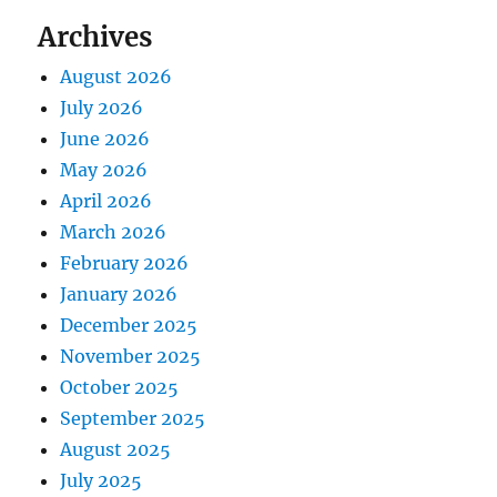
Archives
August 2026
July 2026
June 2026
May 2026
April 2026
March 2026
February 2026
January 2026
December 2025
November 2025
October 2025
September 2025
August 2025
July 2025