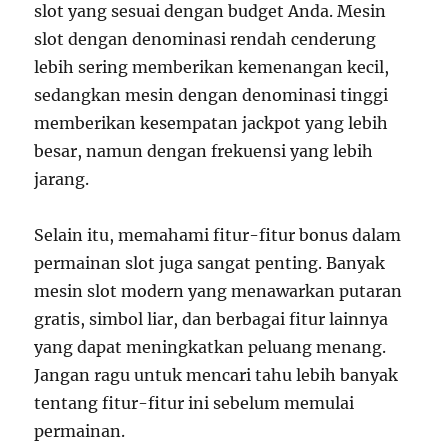
slot yang sesuai dengan budget Anda. Mesin
slot dengan denominasi rendah cenderung
lebih sering memberikan kemenangan kecil,
sedangkan mesin dengan denominasi tinggi
memberikan kesempatan jackpot yang lebih
besar, namun dengan frekuensi yang lebih
jarang.
Selain itu, memahami fitur-fitur bonus dalam
permainan slot juga sangat penting. Banyak
mesin slot modern yang menawarkan putaran
gratis, simbol liar, dan berbagai fitur lainnya
yang dapat meningkatkan peluang menang.
Jangan ragu untuk mencari tahu lebih banyak
tentang fitur-fitur ini sebelum memulai
permainan.