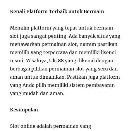
Kenali Platform Terbaik untuk Bermain
Memilih platform yang tepat untuk bermain
slot juga sangat penting. Ada banyak situs yang
menawarkan permainan slot, namun pastikan
memilih yang terpercaya dan memiliki lisensi
resmi. Misalnya,
Ulti88
yang dikenal dengan
berbagai pilihan permainan slot yang seru dan
aman untuk dimainkan. Pastikan juga platform
yang Anda pilih memiliki sistem pembayaran
yang mudah dan aman.
Kesimpulan
Slot online adalah permainan yang