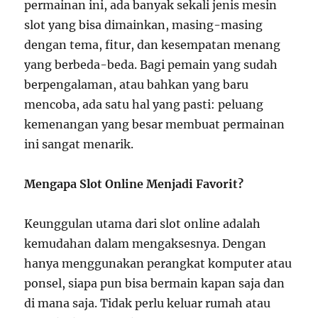
permainan ini, ada banyak sekali jenis mesin
slot yang bisa dimainkan, masing-masing
dengan tema, fitur, dan kesempatan menang
yang berbeda-beda. Bagi pemain yang sudah
berpengalaman, atau bahkan yang baru
mencoba, ada satu hal yang pasti: peluang
kemenangan yang besar membuat permainan
ini sangat menarik.
Mengapa Slot Online Menjadi Favorit?
Keunggulan utama dari slot online adalah
kemudahan dalam mengaksesnya. Dengan
hanya menggunakan perangkat komputer atau
ponsel, siapa pun bisa bermain kapan saja dan
di mana saja. Tidak perlu keluar rumah atau