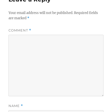
Your email address will not be published.
Required fields
are marked
*
COMMENT
*
NAME
*