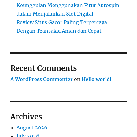
Keunggulan Menggunakan Fitur Autospin
dalam Menjalankan Slot Digital
Review Situs Gacor Paling Terpercaya
Dengan Transaksi Aman dan Cepat
Recent Comments
A WordPress Commenter
on
Hello world!
Archives
August 2026
July 2026