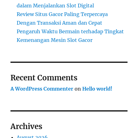
dalam Menjalankan Slot Digital
Review Situs Gacor Paling Terpercaya
Dengan Transaksi Aman dan Cepat
Pengaruh Waktu Bermain terhadap Tingkat
Kemenangan Mesin Slot Gacor
Recent Comments
A WordPress Commenter
on
Hello world!
Archives
August 2026