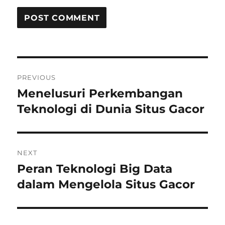
Post
PREVIOUS
navigation
Menelusuri Perkembangan
Previous
post:
Teknologi di Dunia Situs Gacor
NEXT
Peran Teknologi Big Data
Next
post:
dalam Mengelola Situs Gacor