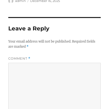
Author
Posted
admin
December 16, 2025
on
Leave a Reply
Your email address will not be published.
Required fields
are marked
*
COMMENT
*