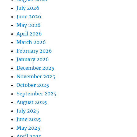
July 2026
June 2026
May 2026
April 2026
March 2026
February 2026
January 2026
December 2025
November 2025
October 2025
September 2025
August 2025
July 2025
June 2025
May 2025
April 2025