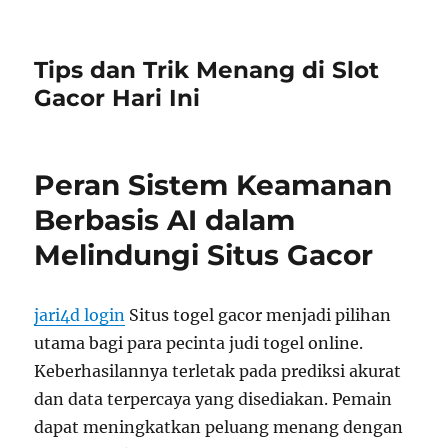
Tips dan Trik Menang di Slot
Gacor Hari Ini
Peran Sistem Keamanan
Berbasis AI dalam
Melindungi Situs Gacor
jari4d login
Situs togel gacor menjadi pilihan
utama bagi para pecinta judi togel online.
Keberhasilannya terletak pada prediksi akurat
dan data terpercaya yang disediakan. Pemain
dapat meningkatkan peluang menang dengan