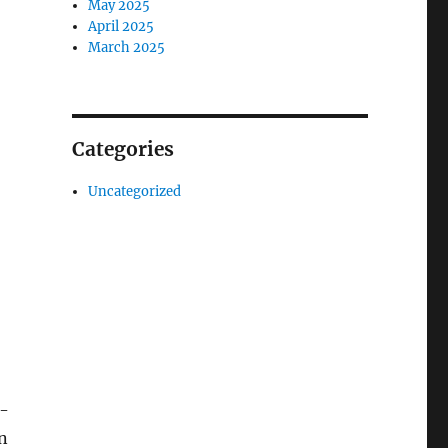
May 2025
April 2025
March 2025
Categories
Uncategorized
r-
n