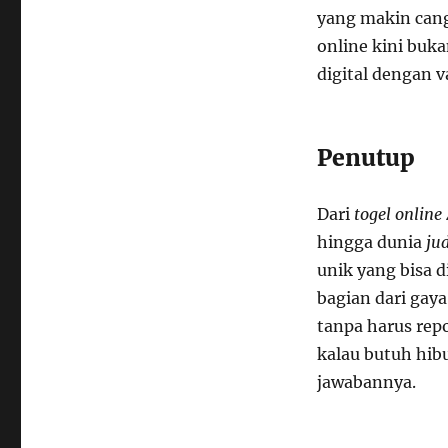
yang makin cang
online kini buk
digital dengan v
Penutup
Dari
togel online
hingga dunia
jud
unik yang bisa d
bagian dari gaya
tanpa harus rep
kalau butuh hibu
jawabannya.