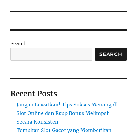
Search
SEARCH
Recent Posts
Jangan Lewatkan! Tips Sukses Menang di
Slot Online dan Raup Bonus Melimpah
Secara Konsisten
Temukan Slot Gacor yang Memberikan