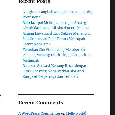
Recent Posts
Langkah-Langkah Menjadi Pemain Betting
Profesional
Raih Jackpot Melimpah dengan Strategi
Efektif dari Para Ahli Slot dan Profesional
Jangan Lewatkan! Tips Sukses Menang di
Slot Online dan Raup Bonus Melimpah
Secara Konsisten
Temukan Slot Gacor yang Memberikan
Peluang Menang Lebih Tinggi dan Jackpot
Melimpah
Rasakan Sensasi Menang Besar dengan
Situs Slot yang Menawarkan Slot Anti
Rungkad Terpercaya dan Terbukti
i
Recent Comments
i
A WordPress Commenter
on
Hello world!