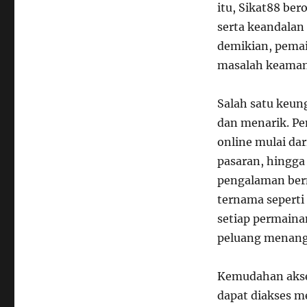
Lengkap
itu, Sikat88 ber
serta keandalan
demikian, pemai
masalah keaman
Salah satu keun
dan menarik. Pe
online mulai dari
pasaran, hingga
pengalaman berm
ternama seperti
setiap permaina
peluang menang 
Kemudahan akses
dapat diakses m