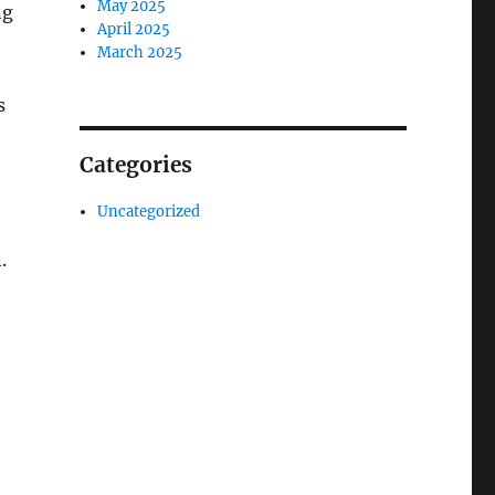
May 2025
ng
April 2025
March 2025
s
Categories
Uncategorized
.