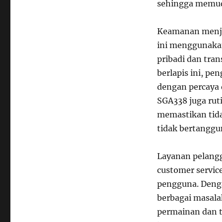
sehingga memud
Keamanan menjad
ini menggunakan
pribadi dan tra
berlapis ini, p
dengan percaya d
SGA338 juga rut
memastikan tida
tidak bertanggu
Layanan pelangg
customer servic
pengguna. Dengan
berbagai masala
permainan dan t