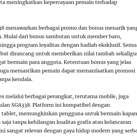
ta meningkatkan kepercayaan pemain terhadap
338 menawarkan berbagai promo dan bonus menarik yan
 Mulai dari bonus sambutan untuk member baru,
 hingga program loyalitas dengan hadiah eksklusif. Semu
but dirancang untuk memberikan nilai tambah sekaligu
t bermain para anggota. Ketentuan bonus yang jelas
 juga memastikan pemain dapat memanfaatkan promosi
anpa kendala.
 melalui berbagai perangkat, terutama mobile, juga
lan SGA338. Platform ini kompatibel dengan
 tablet, memungkinkan pengguna untuk bermain kapa
 saja tanpa kehilangan kualitas grafis atau kelancaran
 ini sangat relevan dengan gaya hidup modern yang serb