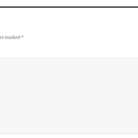
 are marked
*