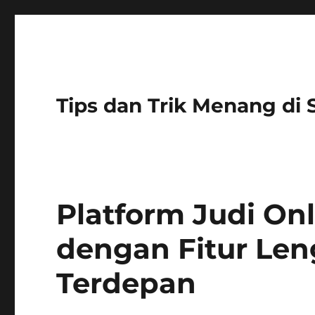
Tips dan Trik Menang di S
Platform Judi On
dengan Fitur Le
Terdepan