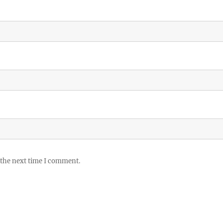
 the next time I comment.