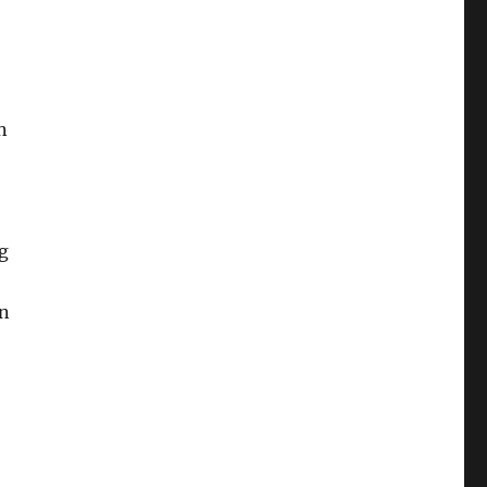
n
g
n