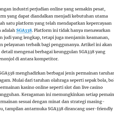
gan industri perjudian online yang semakin pesat,
orm yang dapat diandalkan menjadi kebutuhan utama
lah satu platform yang telah mendapatkan kepercayaan
a adalah
SGA338
. Platform ini tidak hanya menawarkan
 judi yang lengkap, tetapi juga menjamin keamanan,
 pelayanan terbaik bagi penggunanya. Artikel ini akan
 detail mengenai berbagai keunggulan SGA338 yang
onjol di antara kompetitor.
SGA338 menghadirkan berbagai jenis permainan taruha
gam. Mulai dari taruhan olahraga seperti sepak bola, bo
ermainan kasino online seperti slot dan live casino
sungguhan. Keragaman ini memungkinkan setiap pemai
ermainan sesuai dengan minat dan strategi masing-
itu, tampilan antarmuka SGA338 dirancang user-friendly