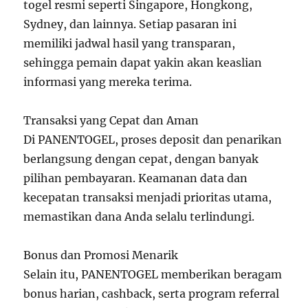
togel resmi seperti Singapore, Hongkong,
Sydney, dan lainnya. Setiap pasaran ini
memiliki jadwal hasil yang transparan,
sehingga pemain dapat yakin akan keaslian
informasi yang mereka terima.
Transaksi yang Cepat dan Aman
Di PANENTOGEL, proses deposit dan penarikan
berlangsung dengan cepat, dengan banyak
pilihan pembayaran. Keamanan data dan
kecepatan transaksi menjadi prioritas utama,
memastikan dana Anda selalu terlindungi.
Bonus dan Promosi Menarik
Selain itu, PANENTOGEL memberikan beragam
bonus harian, cashback, serta program referral