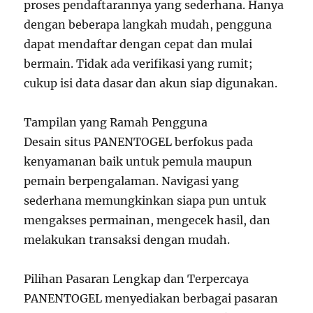
proses pendaftarannya yang sederhana. Hanya
dengan beberapa langkah mudah, pengguna
dapat mendaftar dengan cepat dan mulai
bermain. Tidak ada verifikasi yang rumit;
cukup isi data dasar dan akun siap digunakan.
Tampilan yang Ramah Pengguna
Desain situs PANENTOGEL berfokus pada
kenyamanan baik untuk pemula maupun
pemain berpengalaman. Navigasi yang
sederhana memungkinkan siapa pun untuk
mengakses permainan, mengecek hasil, dan
melakukan transaksi dengan mudah.
Pilihan Pasaran Lengkap dan Terpercaya
PANENTOGEL menyediakan berbagai pasaran