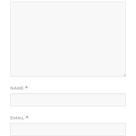
NAME
*
EMAIL
*