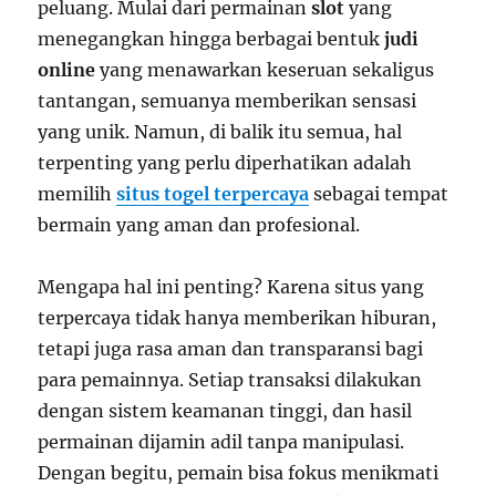
peluang. Mulai dari permainan
slot
yang
menegangkan hingga berbagai bentuk
judi
online
yang menawarkan keseruan sekaligus
tantangan, semuanya memberikan sensasi
yang unik. Namun, di balik itu semua, hal
terpenting yang perlu diperhatikan adalah
memilih
situs togel terpercaya
sebagai tempat
bermain yang aman dan profesional.
Mengapa hal ini penting? Karena situs yang
terpercaya tidak hanya memberikan hiburan,
tetapi juga rasa aman dan transparansi bagi
para pemainnya. Setiap transaksi dilakukan
dengan sistem keamanan tinggi, dan hasil
permainan dijamin adil tanpa manipulasi.
Dengan begitu, pemain bisa fokus menikmati