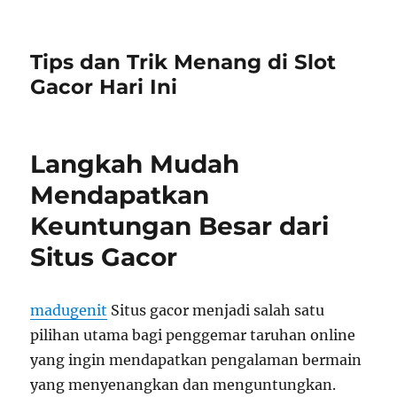
Tips dan Trik Menang di Slot
Gacor Hari Ini
Langkah Mudah
Mendapatkan
Keuntungan Besar dari
Situs Gacor
madugenit
Situs gacor menjadi salah satu
pilihan utama bagi penggemar taruhan online
yang ingin mendapatkan pengalaman bermain
yang menyenangkan dan menguntungkan.