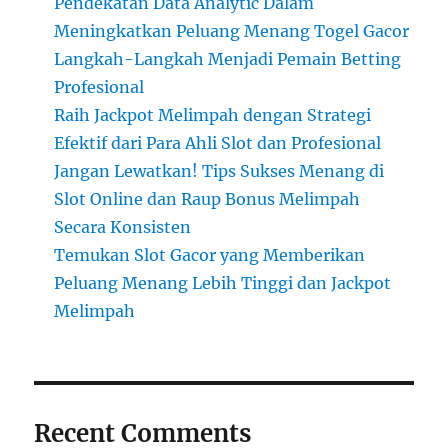
Pendekatan Data Analytic Dalam
Meningkatkan Peluang Menang Togel Gacor
Langkah-Langkah Menjadi Pemain Betting
Profesional
Raih Jackpot Melimpah dengan Strategi
Efektif dari Para Ahli Slot dan Profesional
Jangan Lewatkan! Tips Sukses Menang di
Slot Online dan Raup Bonus Melimpah
Secara Konsisten
Temukan Slot Gacor yang Memberikan
Peluang Menang Lebih Tinggi dan Jackpot
Melimpah
Recent Comments