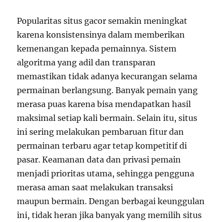
Popularitas situs gacor semakin meningkat
karena konsistensinya dalam memberikan
kemenangan kepada pemainnya. Sistem
algoritma yang adil dan transparan
memastikan tidak adanya kecurangan selama
permainan berlangsung. Banyak pemain yang
merasa puas karena bisa mendapatkan hasil
maksimal setiap kali bermain. Selain itu, situs
ini sering melakukan pembaruan fitur dan
permainan terbaru agar tetap kompetitif di
pasar. Keamanan data dan privasi pemain
menjadi prioritas utama, sehingga pengguna
merasa aman saat melakukan transaksi
maupun bermain. Dengan berbagai keunggulan
ini, tidak heran jika banyak yang memilih situs