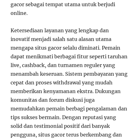
gacor sebagai tempat utama untuk berjudi
online.
Ketersediaan layanan yang lengkap dan
inovatif menjadi salah satu alasan utama
mengapa situs gacor selalu diminati. Pemain
dapat menikmati berbagai fitur seperti taruhan
live, cashback, dan turnamen reguler yang
menambah keseruan. Sistem pembayaran yang
cepat dan proses withdrawal yang mudah
memberikan kenyamanan ekstra. Dukungan
komunitas dan forum diskusi juga
memudahkan pemain berbagi pengalaman dan
tips sukses bermain. Dengan reputasi yang
solid dan testimonial positif dari banyak
pengguna, situs gacor terus berkembang dan