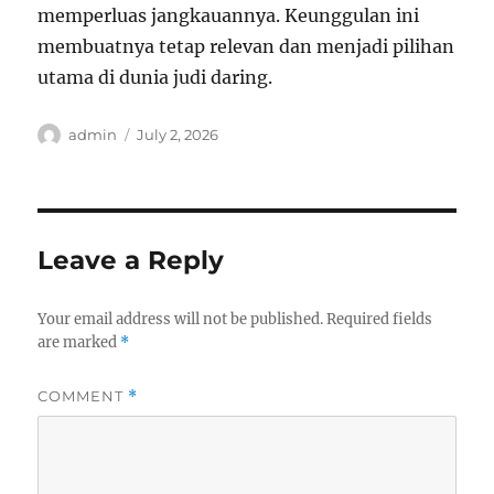
memperluas jangkauannya. Keunggulan ini
membuatnya tetap relevan dan menjadi pilihan
utama di dunia judi daring.
Author
Posted
admin
July 2, 2026
on
Leave a Reply
Your email address will not be published.
Required fields
are marked
*
COMMENT
*