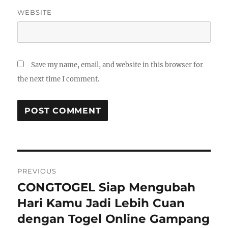
WEBSITE
Save my name, email, and website in this browser for
the next time I comment.
Post
PREVIOUS
navigation
CONGTOGEL Siap Mengubah
Previous
post:
Hari Kamu Jadi Lebih Cuan
dengan Togel Online Gampang