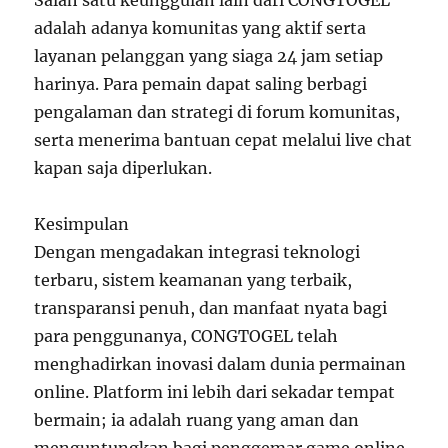
Salah satu keunggulan lain dari CONGTOGEL
adalah adanya komunitas yang aktif serta
layanan pelanggan yang siaga 24 jam setiap
harinya. Para pemain dapat saling berbagi
pengalaman dan strategi di forum komunitas,
serta menerima bantuan cepat melalui live chat
kapan saja diperlukan.
Kesimpulan
Dengan mengadakan integrasi teknologi
terbaru, sistem keamanan yang terbaik,
transparansi penuh, dan manfaat nyata bagi
para penggunanya, CONGTOGEL telah
menghadirkan inovasi dalam dunia permainan
online. Platform ini lebih dari sekadar tempat
bermain; ia adalah ruang yang aman dan