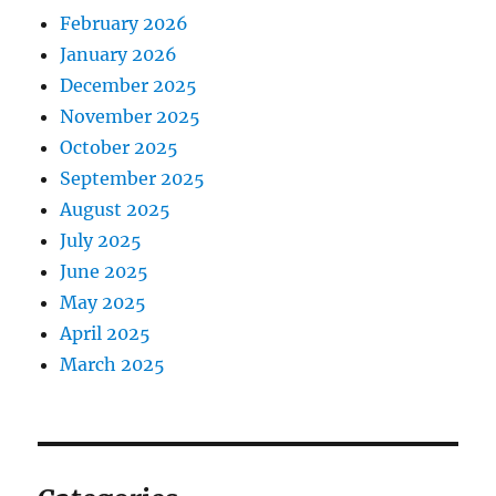
February 2026
January 2026
December 2025
November 2025
October 2025
September 2025
August 2025
July 2025
June 2025
May 2025
April 2025
March 2025