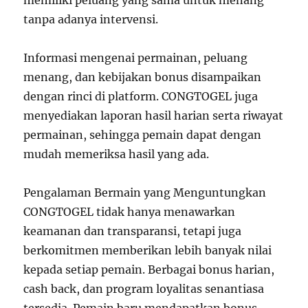
memiliki peluang yang sama untuk menang
tanpa adanya intervensi.
Informasi mengenai permainan, peluang
menang, dan kebijakan bonus disampaikan
dengan rinci di platform. CONGTOGEL juga
menyediakan laporan hasil harian serta riwayat
permainan, sehingga pemain dapat dengan
mudah memeriksa hasil yang ada.
Pengalaman Bermain yang Menguntungkan
CONGTOGEL tidak hanya menawarkan
keamanan dan transparansi, tetapi juga
berkomitmen memberikan lebih banyak nilai
kepada setiap pemain. Berbagai bonus harian,
cash back, dan program loyalitas senantiasa