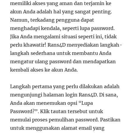
memiliki akses yang aman dan terjamin ke
akun Anda adalah hal yang sangat penting.
Namun, terkadang pengguna dapat
menghadapi kendala, seperti lupa password.
Jika Anda mengalami situasi seperti ini, tidak
perlu khawatir! Rans4D menyediakan langkah-
langkah sederhana untuk membantu Anda
mengatur ulang password dan mendapatkan
kembali akses ke akun Anda.
Langkah pertama yang perlu dilakukan adalah
mengunjungi halaman login Rans4D. Di sana,
Anda akan menemukan opsi “Lupa
Password?”. Klik tautan tersebut untuk
memulai proses pemulihan password. Pastikan
untuk menggunakan alamat email yang