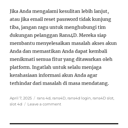
Jika Anda mengalami kesulitan lebih lanjut,
atau jika email reset password tidak kunjung
tiba, jangan ragu untuk menghubungi tim
dukungan pelanggan Rans4D. Mereka siap
membantu menyelesaikan masalah akses akun
Anda dan memastikan Anda dapat kembali
menikmati semua fitur yang ditawarkan oleh
platform. Ingatlah untuk selalu menjaga
kerahasiaan informasi akun Anda agar
terhindar dari masalah di masa mendatang.
Posted
Tags
April 7, 2025
rans 4d
,
rans4D
,
rans4d login
,
rans4D slot
,
on
on
slot 4d
Leave a comment
Login
Rans4D:
Apa
yang