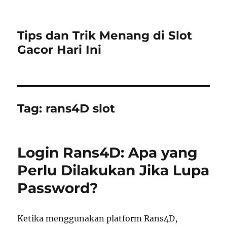
Tips dan Trik Menang di Slot
Gacor Hari Ini
Tag:
rans4D slot
Login Rans4D: Apa yang
Perlu Dilakukan Jika Lupa
Password?
Ketika menggunakan platform Rans4D,