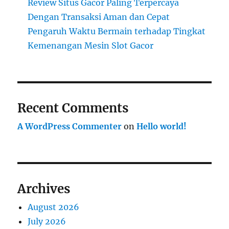
Review Situs Gacor Paling Terpercaya
Dengan Transaksi Aman dan Cepat
Pengaruh Waktu Bermain terhadap Tingkat
Kemenangan Mesin Slot Gacor
Recent Comments
A WordPress Commenter
on
Hello world!
Archives
August 2026
July 2026