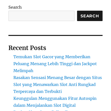
Perlu
Search
Dilakukan
Jika
SEARCH
Lupa
Password?
Recent Posts
Temukan Slot Gacor yang Memberikan
Peluang Menang Lebih Tinggi dan Jackpot
Melimpah
Rasakan Sensasi Menang Besar dengan Situs
Slot yang Menawarkan Slot Anti Rungkad
Terpercaya dan Terbukti
Keunggulan Menggunakan Fitur Autospin
dalam Menjalankan Slot Digital