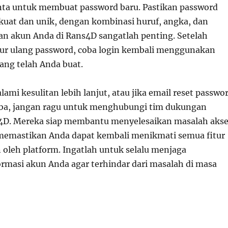
ta untuk membuat password baru. Pastikan password
 kuat dan unik, dengan kombinasi huruf, angka, dan
n akun Anda di Rans4D sangatlah penting. Setelah
ur ulang password, coba login kembali menggunakan
ang telah Anda buat.
ami kesulitan lebih lanjut, atau jika email reset passwo
iba, jangan ragu untuk menghubungi tim dukungan
4D. Mereka siap membantu menyelesaikan masalah akse
memastikan Anda dapat kembali menikmati semua fitur
 oleh platform. Ingatlah untuk selalu menjaga
ormasi akun Anda agar terhindar dari masalah di masa