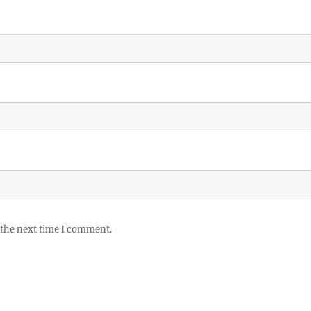
 the next time I comment.