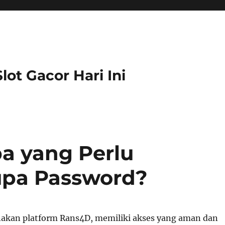
lot Gacor Hari Ini
a yang Perlu
upa Password?
akan platform Rans4D, memiliki akses yang aman dan