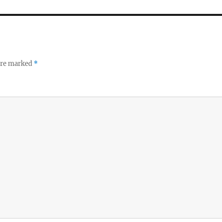
 are marked
*