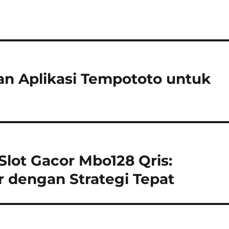
 Aplikasi Tempototo untuk
lot Gacor Mbo128 Qris:
 dengan Strategi Tepat