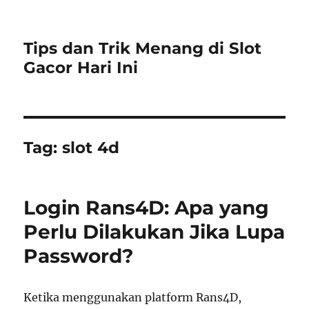
Tips dan Trik Menang di Slot
Gacor Hari Ini
Tag:
slot 4d
Login Rans4D: Apa yang
Perlu Dilakukan Jika Lupa
Password?
Ketika menggunakan platform Rans4D,