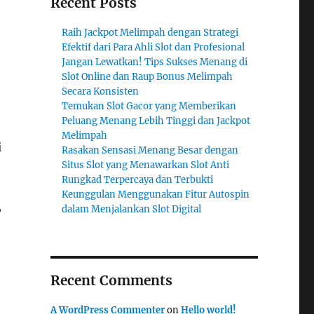
Recent Posts
Raih Jackpot Melimpah dengan Strategi
Efektif dari Para Ahli Slot dan Profesional
Jangan Lewatkan! Tips Sukses Menang di
Slot Online dan Raup Bonus Melimpah
Secara Konsisten
Temukan Slot Gacor yang Memberikan
Peluang Menang Lebih Tinggi dan Jackpot
Melimpah
i
Rasakan Sensasi Menang Besar dengan
Situs Slot yang Menawarkan Slot Anti
Rungkad Terpercaya dan Terbukti
Keunggulan Menggunakan Fitur Autospin
,
dalam Menjalankan Slot Digital
Recent Comments
A WordPress Commenter
on
Hello world!