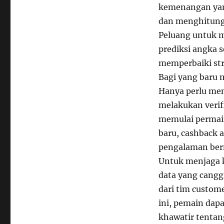
kemenangan yang
dan menghitung 
Peluang untuk m
prediksi angka 
memperbaiki str
Bagi yang baru 
Hanya perlu meng
melakukan verif
memulai permai
baru, cashback 
pengalaman be
Untuk menjaga k
data yang canggi
dari tim custom
ini, pemain dap
khawatir tentang