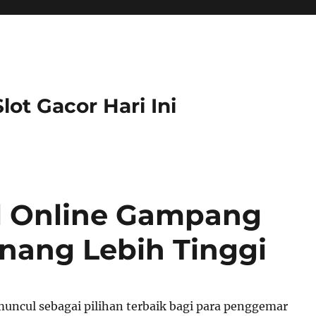
lot Gacor Hari Ini
el Online Gampang
nang Lebih Tinggi
uncul sebagai pilihan terbaik bagi para penggemar