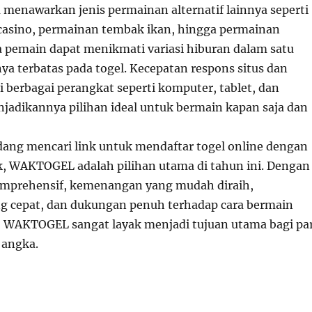
enawarkan jenis permainan alternatif lainnya seperti
ve casino, permainan tembak ikan, hingga permainan
ga pemain dapat menikmati variasi hiburan dalam satu
ya terbatas pada togel. Kecepatan respons situs dan
 berbagai perangkat seperti komputer, tablet, dan
adikannya pilihan ideal untuk bermain kapan saja dan
dang mencari link untuk mendaftar togel online dengan
, WAKTOGEL adalah pilihan utama di tahun ini. Dengan
omprehensif, kemenangan yang mudah diraih,
g cepat, dan dukungan penuh terhadap cara bermain
 WAKTOGEL sangat layak menjadi tujuan utama bagi pa
 angka.