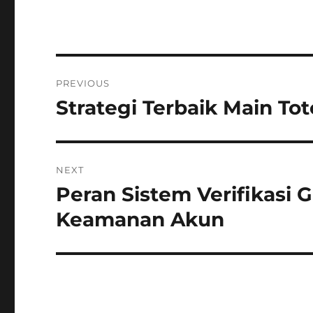
Post
PREVIOUS
navigation
Strategi Terbaik Main Tot
Previous
post:
NEXT
Peran Sistem Verifikasi
Next
post:
Keamanan Akun