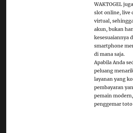
WAKTOGEL juga m
slot online, li
virtual, sehing
akun, bukan han
kesesuaiannya di
smartphone menj
di mana saja.
Apabila Anda se
peluang menarik
layanan yang k
pembayaran yan
pemain modern,
penggemar toto