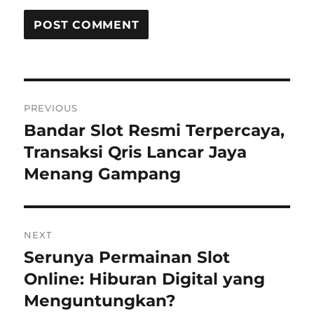
Post
PREVIOUS
navigation
Bandar Slot Resmi Terpercaya,
Previous
post:
Transaksi Qris Lancar Jaya
Menang Gampang
NEXT
Serunya Permainan Slot
Next
post:
Online: Hiburan Digital yang
Menguntungkan?