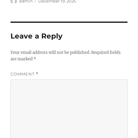
Author
Posted
admin
December 19, 2025
on
Leave a Reply
Your email address will not be published.
Required fields
are marked
*
COMMENT
*