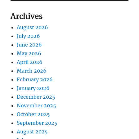
Archives
August 2026
July 2026
June 2026
May 2026
April 2026
March 2026
February 2026
January 2026
December 2025
November 2025
October 2025
September 2025
August 2025