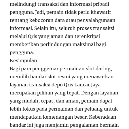
melindungi transaksi dan informasi pribadi
pengguna. Jadi, pemain tidak perlu khawatir
tentang kebocoran data atau penyalahgunaan
informasi. Selain itu, seluruh proses transaksi
melalui Qris yang aman dan terenkripsi
memberikan perlindungan maksimal bagi
pengguna.
Kesimpulan
Bagi para penggemar permainan slot daring,
memilih bandar slot resmi yang menawarkan
layanan transaksi depo Qris Lancar Jaya
merupakan pilihan yang tepat. Dengan layanan
yang mudah, cepat, dan aman, pemain dapat
lebih fokus pada permainan dan peluang untuk
mendapatkan kemenangan besar. Keberadaan
bandar ini juga menjamin pengalaman bermain