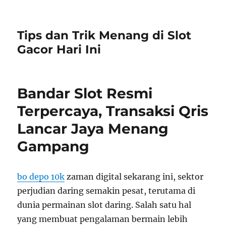
Tips dan Trik Menang di Slot
Gacor Hari Ini
Bandar Slot Resmi
Terpercaya, Transaksi Qris
Lancar Jaya Menang
Gampang
bo depo 10k
zaman digital sekarang ini, sektor
perjudian daring semakin pesat, terutama di
dunia permainan slot daring. Salah satu hal
yang membuat pengalaman bermain lebih