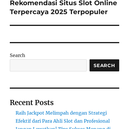
Rekomendasi Situs Slot Online
Next
post:
Terpercaya 2025 Terpopuler
Search
SEARCH
Recent Posts
Raih Jackpot Melimpah dengan Strategi
Efektif dari Para Ahli Slot dan Profesional